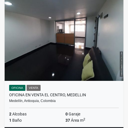
OFICINA
VENTA
OFICINA EN VENTA EL CENTRO, MEDELLIN
Medellín, Antioquia, Colombia
2
Alcobas
0
Garaje
2
1
Baño
37
Área m