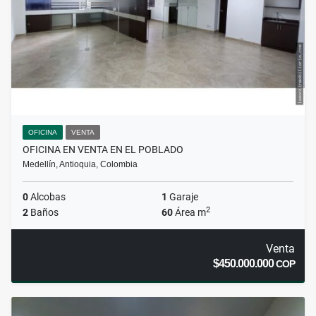
OFICINA
VENTA
OFICINA EN VENTA EN EL POBLADO
Medellín, Antioquia, Colombia
0
Alcobas
1
Garaje
2
2
Baños
60
Área m
Venta
$450.000.000
COP