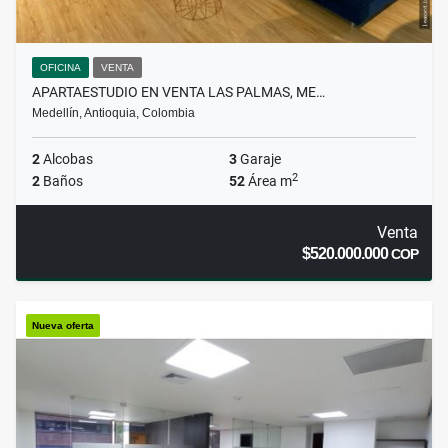
OFICINA
VENTA
APARTAESTUDIO EN VENTA LAS PALMAS, ME…
Medellín, Antioquia, Colombia
2
Alcobas
3
Garaje
2
2
Baños
52
Área m
Venta
$520.000.000
COP
Nueva oferta