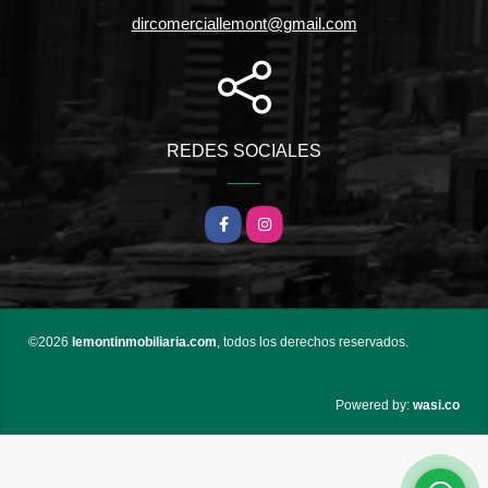
dircomerciallemont@gmail.com
REDES SOCIALES
Facebook
Instagram
©2026
lemontinmobiliaria.com
, todos los derechos reservados.
wasi.co
Powered by: