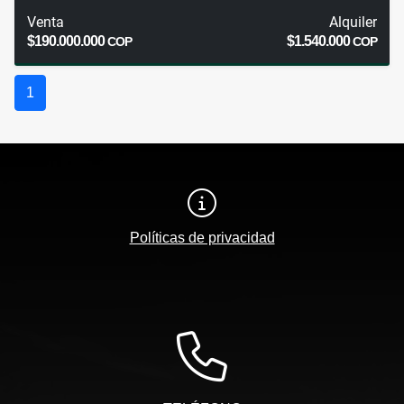
Venta
Alquiler
$190.000.000
$1.540.000
COP
COP
1
Políticas de privacidad