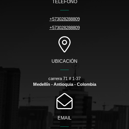
TELÉFONO
+573028288809
+573028288809
UBICACIÓN
carrera 71 # 1-37
Medellín - Antioquia - Colombia
EMAIL