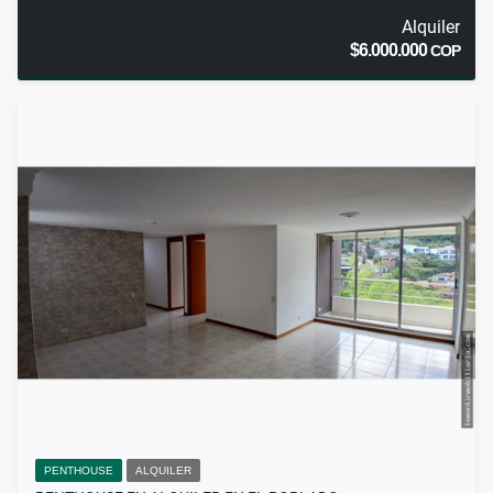
Alquiler
$6.000.000
COP
PENTHOUSE
ALQUILER