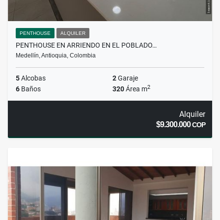
PENTHOUSE
ALQUILER
PENTHOUSE EN ARRIENDO EN EL POBLADO…
Medellín, Antioquia, Colombia
5
Alcobas
2
Garaje
2
6
Baños
320
Área m
Alquiler
$9.300.000
COP