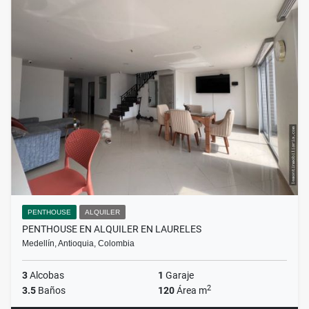
PENTHOUSE
ALQUILER
PENTHOUSE EN ALQUILER EN LAURELES
Medellín, Antioquia, Colombia
3
Alcobas
1
Garaje
2
3.5
Baños
120
Área m