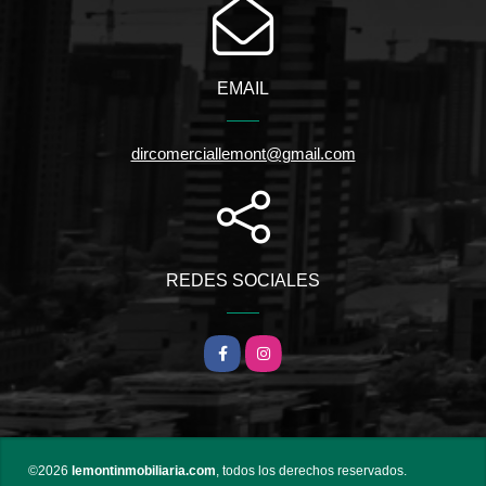
EMAIL
dircomerciallemont@gmail.com
REDES SOCIALES
Facebook
Instagram
©2026
lemontinmobiliaria.com
, todos los derechos reservados.