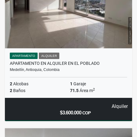
APARTAMENTO
ALQUILER
APARTAMENTO EN ALQUILER EN EL POBLADO
Medellín, Antioquia, Colombia
2
Alcobas
1
Garaje
2
2
Baños
71.5
Área m
Alquiler
$3.600.000
COP