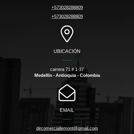
+573028288809
+573028288809
UBICACIÓN
carrera 71 # 1-37
Medellín - Antioquia - Colombia
EMAIL
dircomerciallemont@gmail.com