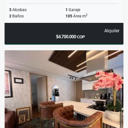
3
Alcobas
1
Garaje
2
2
Baños
105
Área m
Alquiler
$4.700.000
COP