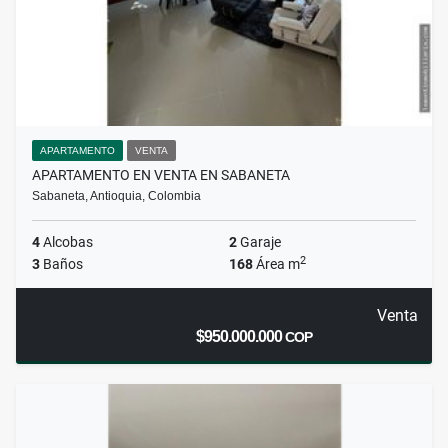
APARTAMENTO
VENTA
APARTAMENTO EN VENTA EN SABANETA
Sabaneta, Antioquia, Colombia
4
Alcobas
2
Garaje
2
3
Baños
168
Área m
Venta
$950.000.000
COP