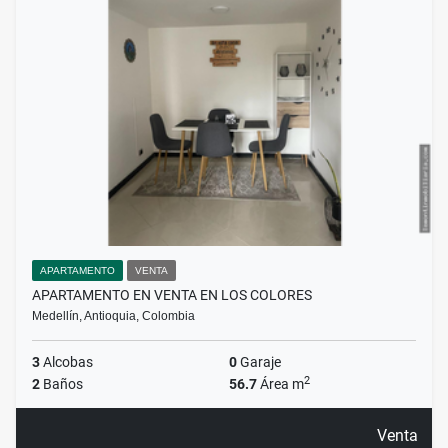
APARTAMENTO
VENTA
APARTAMENTO EN VENTA EN LOS COLORES
Medellín, Antioquia, Colombia
3
Alcobas
0
Garaje
2
2
Baños
56.7
Área m
Venta