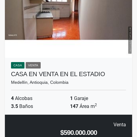
CASA
VENTA
CASA EN VENTA EN EL ESTADIO
Medellín, Antioquia, Colombia
4
Alcobas
1
Garaje
2
3.5
Baños
147
Área m
Venta
$590.000.000