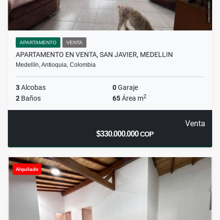
APARTAMENTO
VENTA
APARTAMENTO EN VENTA, SAN JAVIER, MEDELLIN
Medellín, Antioquia, Colombia
3
Alcobas
0
Garaje
2
2
Baños
65
Área m
Venta
$330.000.000
COP
Alquilado