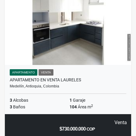
APARTAMENTO
VENTA
APARTAMENTO EN VENTA LAURELES
Medellín, Antioquia, Colombia
3
Alcobas
1
Garaje
2
3
Baños
104
Área m
Venta
$730.000.000
COP