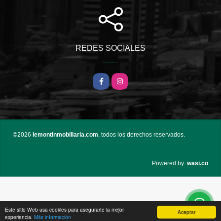
REDES SOCIALES
Facebook
Instagram
©2026
lemontinmobiliaria.com
, todos los derechos reservados.
wasi.co
Powered by:
Este sitio Web usa cookies para asegurarte la mejor
Aceptar
experiencia.
Más información