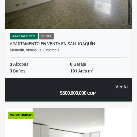
APARTAMENTO
VENTA
APARTAMENTO EN VENTA EN SAN JOAQUÍN
Medellín, Antioquia, Colombia
3
Alcobas
0
Garaje
2
3
Baños
101
Área m
Venta
$500.000.000
COP
OPORTUNIDAD