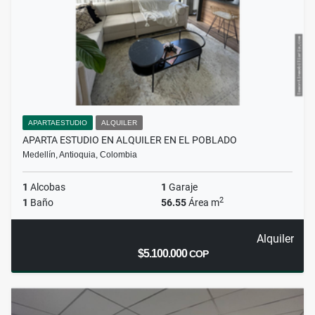
APARTAESTUDIO
ALQUILER
APARTA ESTUDIO EN ALQUILER EN EL POBLADO
Medellín, Antioquia, Colombia
1
Alcobas
1
Garaje
2
1
Baño
56.55
Área m
Alquiler
$5.100.000
COP