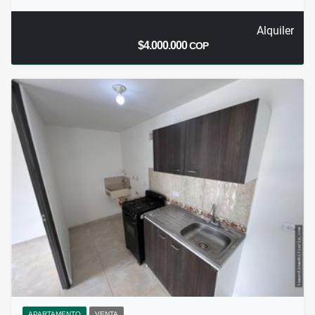
Alquiler
$4.000.000
COP
APARTAMENTO
VENTA