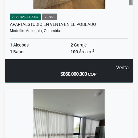
APARTAESTUDIO
VENTA
APARTAESTUDIO EN VENTA EN EL POBLADO
Medellín, Antioquia, Colombia
1
Alcobas
2
Garaje
2
1
Baño
100
Área m
Venta
$860.000.000
COP