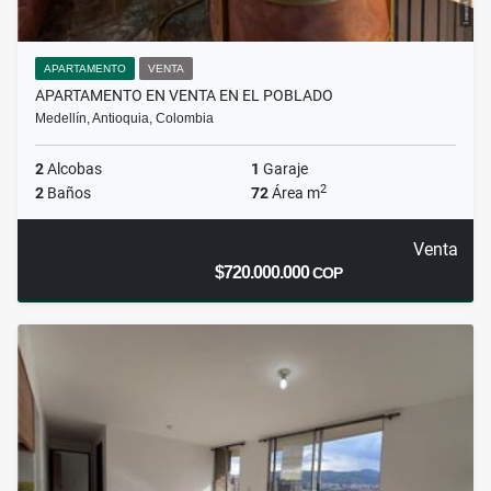
APARTAMENTO
VENTA
APARTAMENTO EN VENTA EN EL POBLADO
Medellín, Antioquia, Colombia
2
Alcobas
1
Garaje
2
2
Baños
72
Área m
Venta
$720.000.000
COP