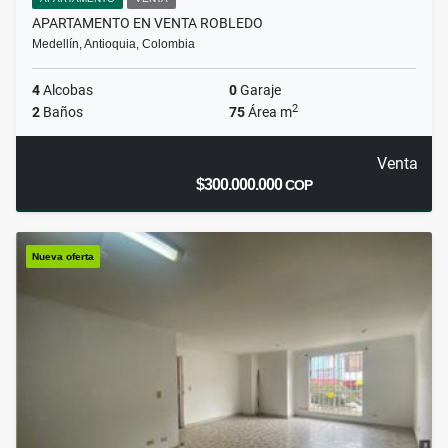
APARTAMENTO EN VENTA ROBLEDO
Medellín, Antioquia, Colombia
4
Alcobas
0
Garaje
2
2
Baños
75
Área m
Venta
$300.000.000
COP
Nueva oferta