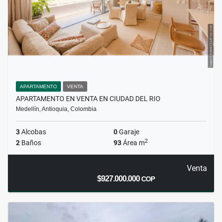
APARTAMENTO
VENTA
APARTAMENTO EN VENTA EN CIUDAD DEL RIO
Medellín, Antioquia, Colombia
3
Alcobas
0
Garaje
2
2
Baños
93
Área m
Venta
$927.000.000
COP