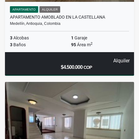
APARTAMENTO
ALQUILER
APARTAMENTO AMOBLADO EN LA CASTELLANA
Medellín, Antioquia, Colombia
3
Alcobas
1
Garaje
2
3
Baños
95
Área m
Alquiler
$4.500.000
COP