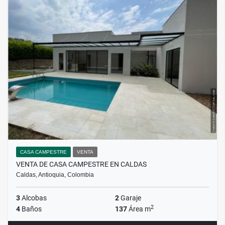
CASA CAMPESTRE
VENTA
VENTA DE CASA CAMPESTRE EN CALDAS
Caldas, Antioquia, Colombia
3
Alcobas
2
Garaje
2
4
Baños
137
Área m