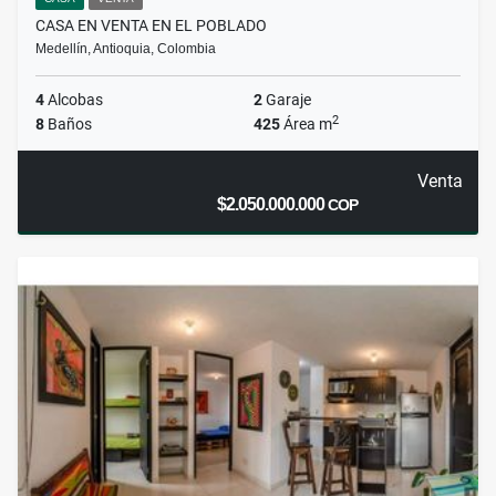
CASA EN VENTA EN EL POBLADO
Medellín, Antioquia, Colombia
4
Alcobas
2
Garaje
2
8
Baños
425
Área m
Venta
$2.050.000.000
COP