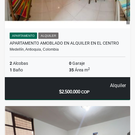
APARTAMENTO
ALQUILER
APARTAMENTO AMOBLADO EN ALQUILER EN EL CENTRO
Medellín, Antioquia, Colombia
2
Alcobas
0
Garaje
2
1
Baño
35
Área m
Alquiler
$2.500.000
COP