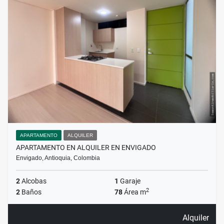
APARTAMENTO
ALQUILER
APARTAMENTO EN ALQUILER EN ENVIGADO
Envigado, Antioquia, Colombia
2
Alcobas
1
Garaje
2
2
Baños
78
Área m
Alquiler