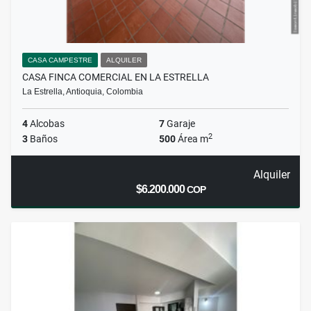
CASA CAMPESTRE
ALQUILER
CASA FINCA COMERCIAL EN LA ESTRELLA
La Estrella, Antioquia, Colombia
4
Alcobas
7
Garaje
2
3
Baños
500
Área m
Alquiler
$6.200.000
COP