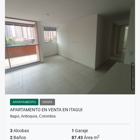
APARTAMENTO
VENTA
APARTAMENTO EN VENTA EN ITAGUI
Itagui, Antioquia, Colombia
3
Alcobas
1
Garaje
2
2
Baños
87.43
Área m