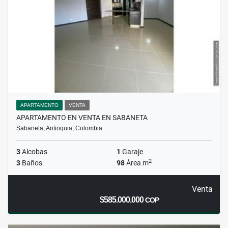
APARTAMENTO
VENTA
APARTAMENTO EN VENTA EN SABANETA
Sabaneta, Antioquia, Colombia
3
Alcobas
1
Garaje
2
3
Baños
98
Área m
Venta
$585.000.000
COP