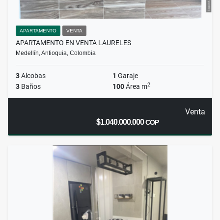
APARTAMENTO
VENTA
APARTAMENTO EN VENTA LAURELES
Medellín, Antioquia, Colombia
3
Alcobas
1
Garaje
2
3
Baños
100
Área m
Venta
$1.040.000.000
COP