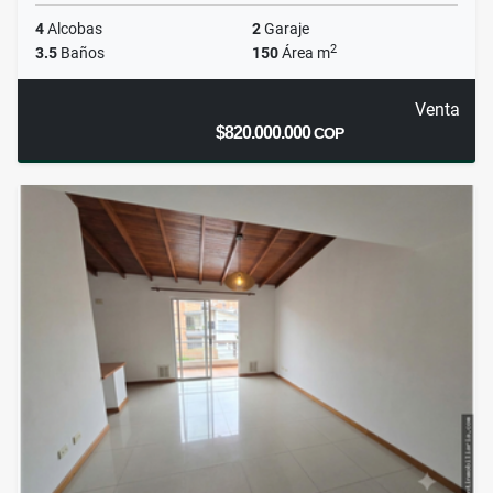
4
Alcobas
2
Garaje
2
3.5
Baños
150
Área m
Venta
$820.000.000
COP