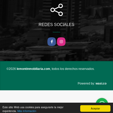
REDES SOCIALES
Facebook
Instagram
©2026
lemontinmobiliaria.com
, todos los derechos reservados.
wasi.co
Powered by:
Este sitio Web usa cookies para asegurarte la mejor
Aceptar
experiencia.
Más información