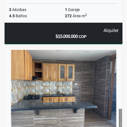
3
Alcobas
1
Garaje
2
4.5
Baños
272
Área m
Alquiler
$15.000.000
COP