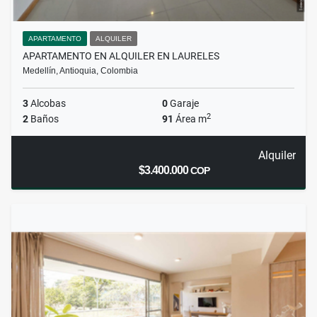
APARTAMENTO
ALQUILER
APARTAMENTO EN ALQUILER EN LAURELES
Medellín, Antioquia, Colombia
3
Alcobas
0
Garaje
2
2
Baños
91
Área m
Alquiler
$3.400.000
COP