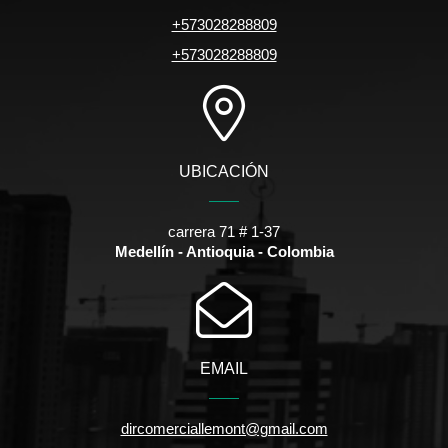
+573028288809
+573028288809
UBICACIÓN
carrera 71 # 1-37
Medellín - Antioquia - Colombia
EMAIL
dircomerciallemont@gmail.com