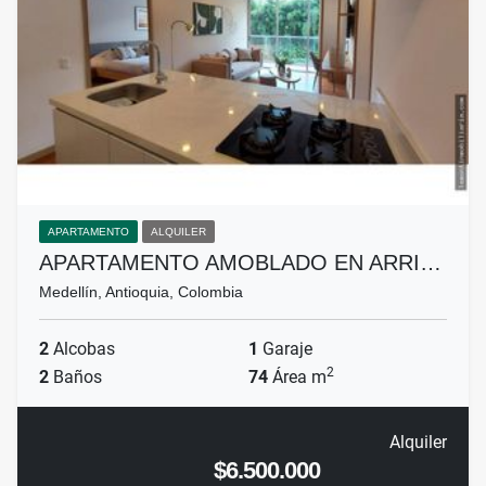
APARTAMENTO
ALQUILER
APARTAMENTO AMOBLADO EN ARRI…
Medellín, Antioquia, Colombia
2
Alcobas
1
Garaje
2
2
Baños
74
Área m
Alquiler
$6.500.000