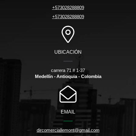
+573028288809
+573028288809
UBICACIÓN
carrera 71 # 1-37
Medellín - Antioquia - Colombia
EMAIL
dircomerciallemont@gmail.com