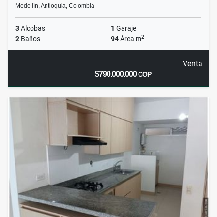
Medellín, Antioquia, Colombia
3
Alcobas
1
Garaje
2
2
Baños
94
Área m
Venta
$790.000.000
COP