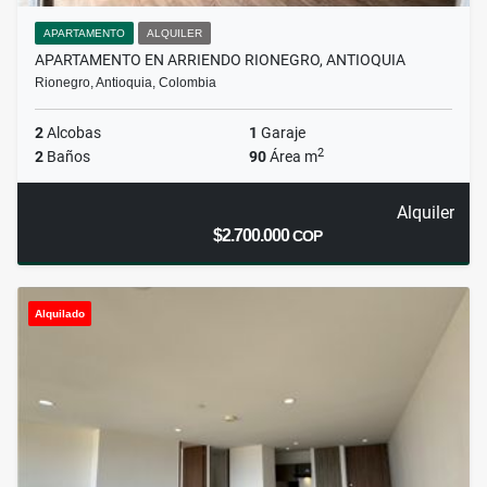
APARTAMENTO
ALQUILER
APARTAMENTO EN ARRIENDO RIONEGRO, ANTIOQUIA
Rionegro, Antioquia, Colombia
2
Alcobas
1
Garaje
2
2
Baños
90
Área m
Alquiler
$2.700.000
COP
Alquilado