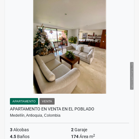
APARTAMENTO
VENTA
APARTAMENTO EN VENTA EN EL POBLADO
Medellín, Antioquia, Colombia
3
Alcobas
2
Garaje
2
4.5
Baños
174
Área m