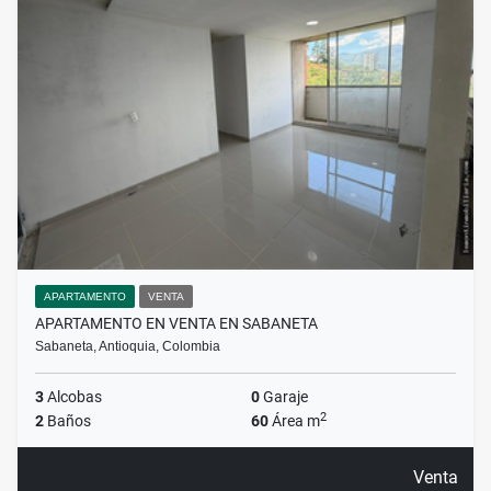
APARTAMENTO
VENTA
APARTAMENTO EN VENTA EN SABANETA
Sabaneta, Antioquia, Colombia
3
Alcobas
0
Garaje
2
2
Baños
60
Área m
Venta