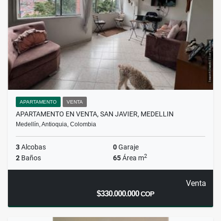
APARTAMENTO
VENTA
APARTAMENTO EN VENTA, SAN JAVIER, MEDELLIN
Medellín, Antioquia, Colombia
3
Alcobas
0
Garaje
2
2
Baños
65
Área m
Venta
$330.000.000
COP