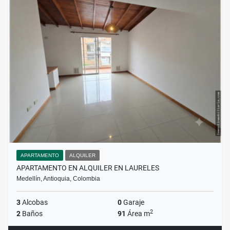
APARTAMENTO
ALQUILER
APARTAMENTO EN ALQUILER EN LAURELES
Medellín, Antioquia, Colombia
3
Alcobas
0
Garaje
2
2
Baños
91
Área m