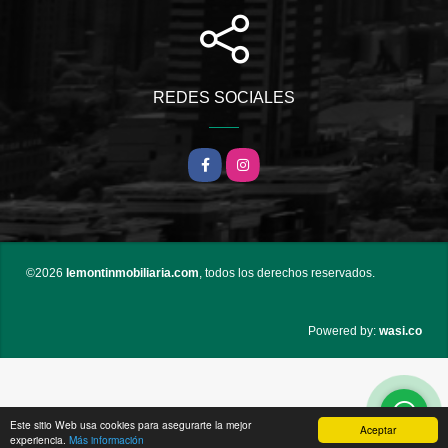
REDES SOCIALES
Facebook
Instagram
©2026
lemontinmobiliaria.com
, todos los derechos reservados.
wasi.co
Powered by:
Este sitio Web usa cookies para asegurarte la mejor
Aceptar
experiencia.
Más información