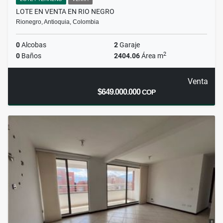
LOTE EN VENTA EN RIO NEGRO
Rionegro, Antioquia, Colombia
0
Alcobas
2
Garaje
2
0
Baños
2404.06
Área m
Venta
$649.000.000
COP