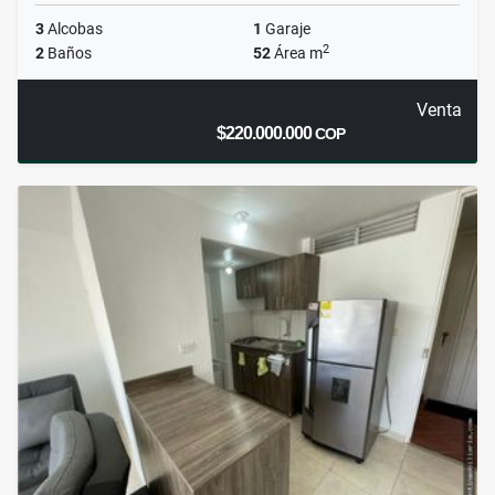
3
Alcobas
1
Garaje
2
2
Baños
52
Área m
Venta
$220.000.000
COP