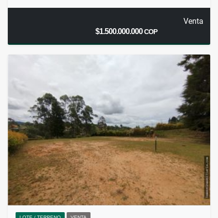
Venta
$1.500.000.000
COP
LOTE / TERRENO
VENTA