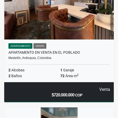
APARTAMENTO
VENTA
APARTAMENTO EN VENTA EN EL POBLADO
Medellín, Antioquia, Colombia
2
Alcobas
1
Garaje
2
2
Baños
72
Área m
Venta
$720.000.000
COP