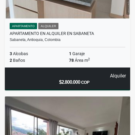
APARTAMENTO
ALQUILER
APARTAMENTO EN ALQUILER EN SABANETA
Sabaneta, Antioquia, Colombia
3
Alcobas
1
Garaje
2
2
Baños
78
Área m
Alquiler
$2.800.000
COP