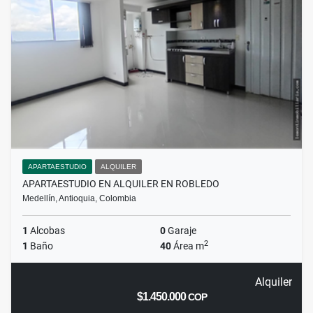
APARTAESTUDIO
ALQUILER
APARTAESTUDIO EN ALQUILER EN ROBLEDO
Medellín, Antioquia, Colombia
1
Alcobas
0
Garaje
2
1
Baño
40
Área m
Alquiler
$1.450.000
COP