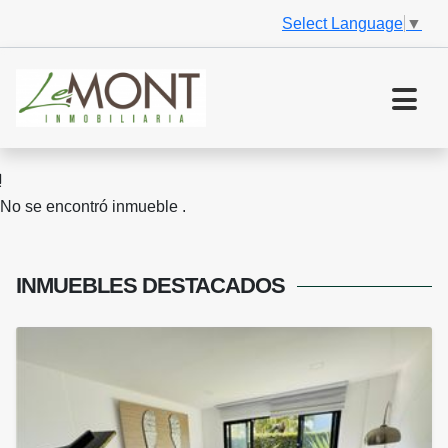
Select Language
▼
No se encontró inmueble .
INMUEBLES
DESTACADOS