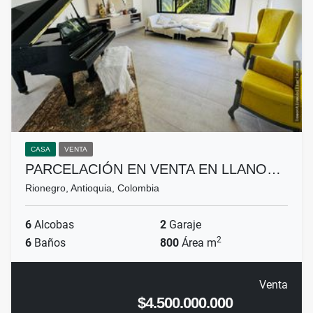
CASA
VENTA
PARCELACIÓN EN VENTA EN LLANO…
Rionegro, Antioquia, Colombia
6
Alcobas
2
Garaje
2
6
Baños
800
Área m
Venta
$4.500.000.000