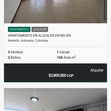
APARTAMENTO
ALQUILER
APARTAMENTO EN ALQUILER EN BELÉN
Medellín, Antioquia, Colombia
3
Alcobas
1
Garaje
2
2
Baños
100
Área m
Alquiler
$3.900.000
COP