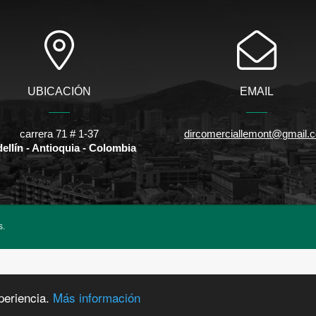
UBICACIÓN
EMAIL
carrera 71 # 1-37
dircomerciallemont@gmail.
ellín - Antioquia - Colombia
s.
periencia.
Más información