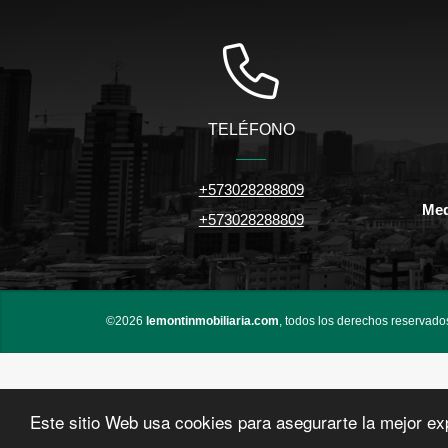
TELÉFONO
+573028288809
Med
+573028288809
©2026
lemontinmobiliaria.com
, todos los derechos reservado
Este sitio Web usa cookies para asegurarte la mejor ex