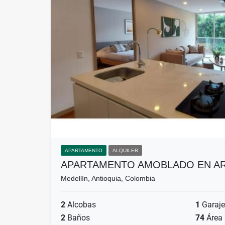
APARTAMENTO
ALQUILER
APARTAMENTO AMOBLADO EN AR
Medellín, Antioquia, Colombia
2
Alcobas
1
Garaje
2
Baños
74
Área