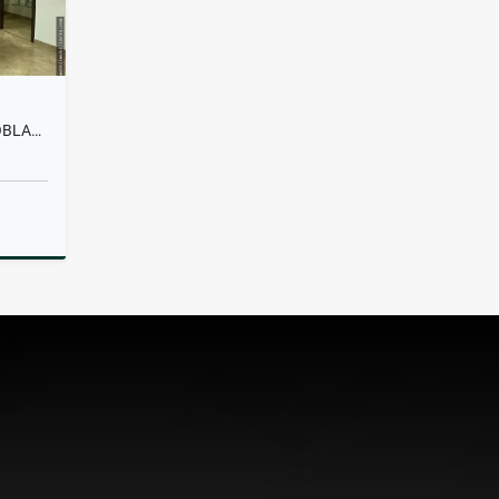
OFICINA EN ALQUILER EN EL POBLADO
lquiler