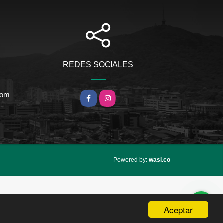
REDES SOCIALES
com
Facebook
Instagram
wasi.co
Powered by:
Aceptar