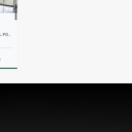
PENTHOUSE EN ALQUILER EN EL POBLADO
2
lquiler