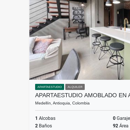
APARTAESTUDIO
ALQUILER
APARTAESTUDIO AMOBLADO EN 
Medellín, Antioquia, Colombia
1
Alcobas
0
Garaje
2
Baños
92
Área