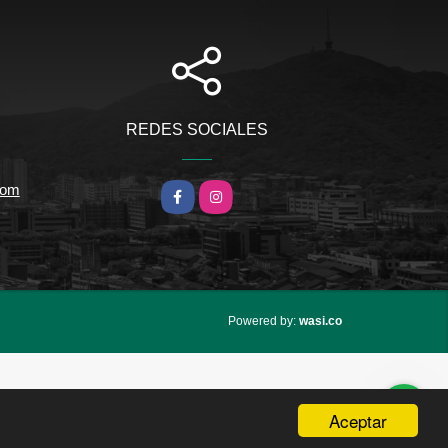
REDES SOCIALES
com
Facebook
Instagram
wasi.co
Powered by:
Aceptar