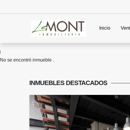
Inicio
Ven
No se encontró inmueble .
INMUEBLES
DESTACADOS