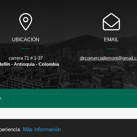
UBICACIÓN
EMAIL
carrera 71 # 1-37
dircomerciallemont@gmail.
ellín - Antioquia - Colombia
s.
periencia.
Más información