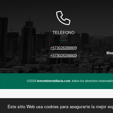
TELÉFONO
+573028288809
Med
+573028288809
©2026
lemontinmobiliaria.com
, todos los derechos reservado
Este sitio Web usa cookies para asegurarte la mejor ex