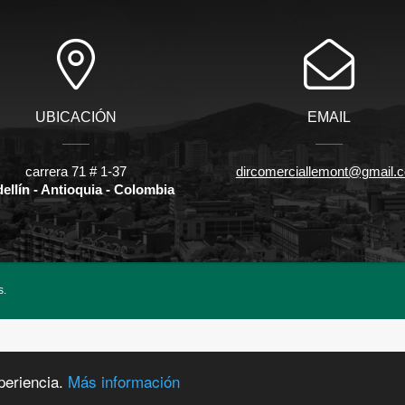
UBICACIÓN
EMAIL
carrera 71 # 1-37
dircomerciallemont@gmail.
ellín - Antioquia - Colombia
s.
periencia.
Más información