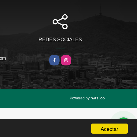
REDES SOCIALES
com
Facebook
Instagram
wasi.co
Powered by:
Aceptar