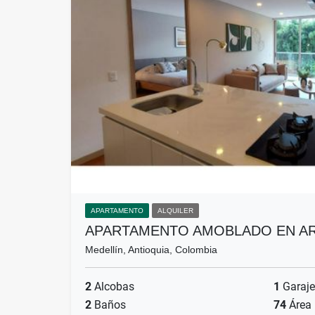
APARTAMENTO
ALQUILER
APARTAMENTO AMOBLADO EN AR
Medellín, Antioquia, Colombia
2
Alcobas
1
Garaje
2
Baños
74
Área