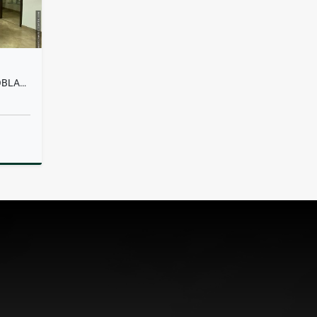
OFICINA EN ALQUILER EN EL POBLADO
lquiler