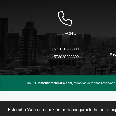
TELÉFONO
+573028288809
Med
+573028288809
©2026
lemontinmobiliaria.com
, todos los derechos reservado
Este sitio Web usa cookies para asegurarte la mejor ex