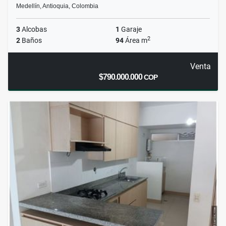
Medellín, Antioquia, Colombia
3
Alcobas
1
Garaje
2
2
Baños
94
Área m
Venta
$790.000.000
COP