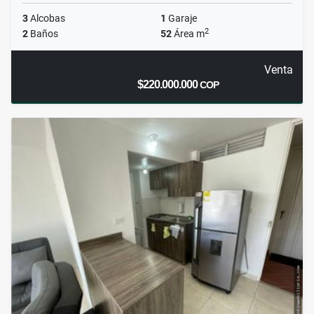
3
Alcobas
1
Garaje
2
2
Baños
52
Área m
Venta
$220.000.000
COP