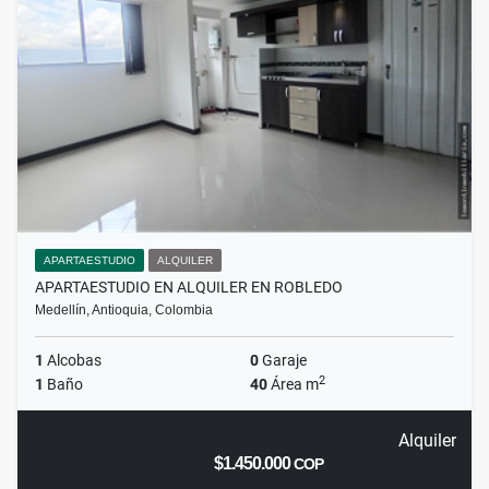
APARTAESTUDIO
ALQUILER
APARTAESTUDIO EN ALQUILER EN ROBLEDO
Medellín, Antioquia, Colombia
1
Alcobas
0
Garaje
2
1
Baño
40
Área m
Alquiler
$1.450.000
COP