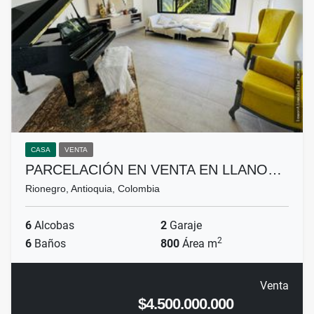
CASA
VENTA
PARCELACIÓN EN VENTA EN LLANO…
Rionegro, Antioquia, Colombia
6
Alcobas
2
Garaje
2
6
Baños
800
Área m
Venta
$4.500.000.000