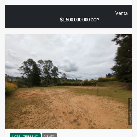
Venta
$1.500.000.000
COP
LOTE / TERRENO
VENTA