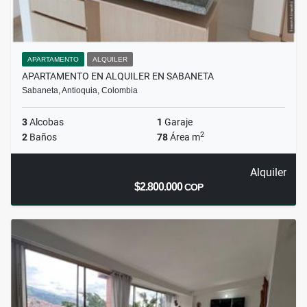
APARTAMENTO
ALQUILER
APARTAMENTO EN ALQUILER EN SABANETA
Sabaneta, Antioquia, Colombia
3
Alcobas
1
Garaje
2
2
Baños
78
Área m
Alquiler
$2.800.000
COP