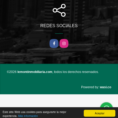
REDES SOCIALES
Facebook
Instagram
©2026
lemontinmobiliaria.com
, todos los derechos reservados.
wasi.co
Powered by:
Este sitio Web usa cookies para asegurarte la mejor
Aceptar
experiencia.
Más información