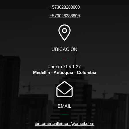
+573028288809
+573028288809
UBICACIÓN
carrera 71 # 1-37
Medellín - Antioquia - Colombia
EMAIL
dircomerciallemont@gmail.com