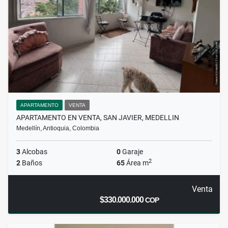
APARTAMENTO
VENTA
APARTAMENTO EN VENTA, SAN JAVIER, MEDELLIN
Medellín, Antioquia, Colombia
3
Alcobas
0
Garaje
2
2
Baños
65
Área m
Venta
$330.000.000
COP