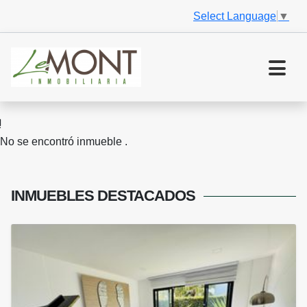
Select Language
▼
No se encontró inmueble .
INMUEBLES
DESTACADOS