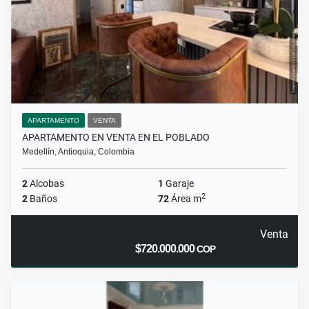
APARTAMENTO
VENTA
APARTAMENTO EN VENTA EN EL POBLADO
Medellín, Antioquia, Colombia
2
Alcobas
1
Garaje
2
2
Baños
72
Área m
Venta
$720.000.000
COP