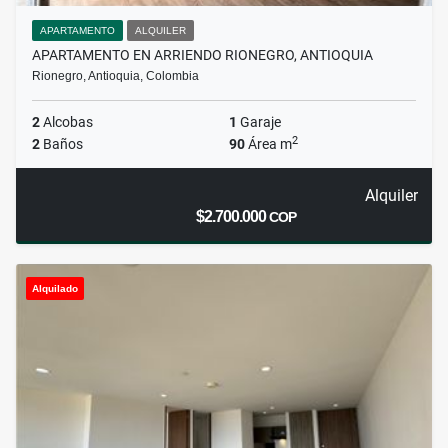
APARTAMENTO
ALQUILER
APARTAMENTO EN ARRIENDO RIONEGRO, ANTIOQUIA
Rionegro, Antioquia, Colombia
2
Alcobas
1
Garaje
2
2
Baños
90
Área m
Alquiler
$2.700.000
COP
Alquilado