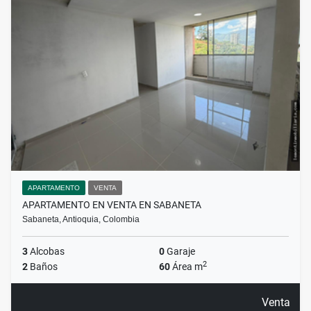
APARTAMENTO
VENTA
APARTAMENTO EN VENTA EN SABANETA
Sabaneta, Antioquia, Colombia
3
Alcobas
0
Garaje
2
2
Baños
60
Área m
Venta