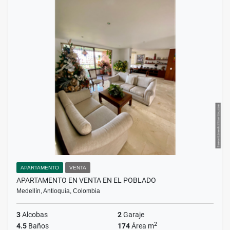
APARTAMENTO
VENTA
APARTAMENTO EN VENTA EN EL POBLADO
Medellín, Antioquia, Colombia
3
Alcobas
2
Garaje
2
4.5
Baños
174
Área m