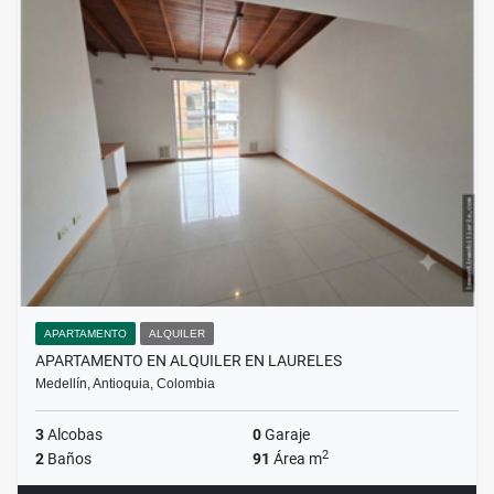
APARTAMENTO
ALQUILER
APARTAMENTO EN ALQUILER EN LAURELES
Medellín, Antioquia, Colombia
3
Alcobas
0
Garaje
2
2
Baños
91
Área m