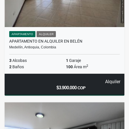
APARTAMENTO
ALQUILER
APARTAMENTO EN ALQUILER EN BELÉN
Medellín, Antioquia, Colombia
3
Alcobas
1
Garaje
2
2
Baños
100
Área m
Alquiler
$3.900.000
COP