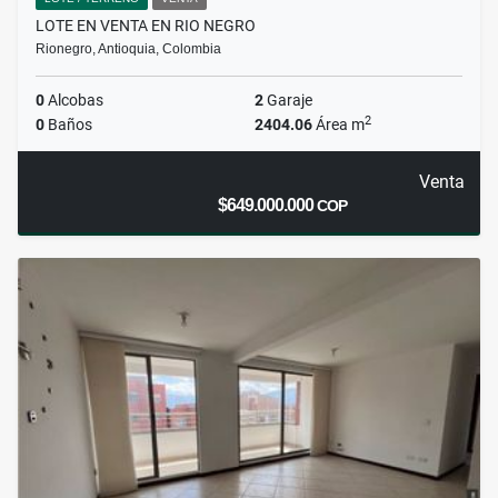
LOTE EN VENTA EN RIO NEGRO
Rionegro, Antioquia, Colombia
0
Alcobas
2
Garaje
2
0
Baños
2404.06
Área m
Venta
$649.000.000
COP