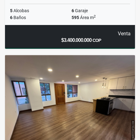
5
Alcobas
6
Garaje
2
6
Baños
595
Área m
Venta
$3.400.000.000
COP