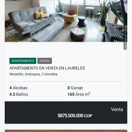
APARTAMENTO
VENTA
APARTAMENTO EN VENTA EN LAURELES
Medellín, Antioquia, Colombia
4
Alcobas
0
Garaje
2
4.5
Baños
165
Área m
Venta
$875.500.000
COP