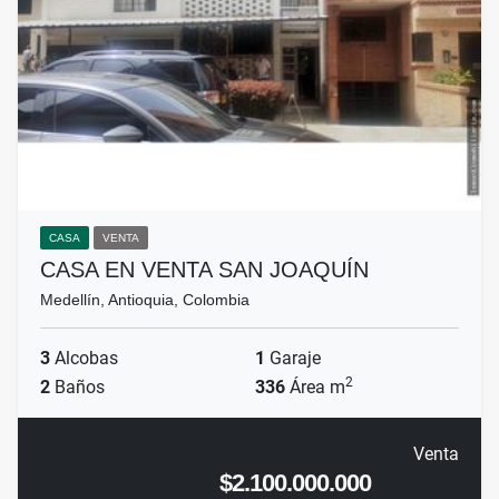
CASA
VENTA
CASA EN VENTA SAN JOAQUÍN
Medellín, Antioquia, Colombia
3
Alcobas
1
Garaje
2
2
Baños
336
Área m
Venta
$2.100.000.000