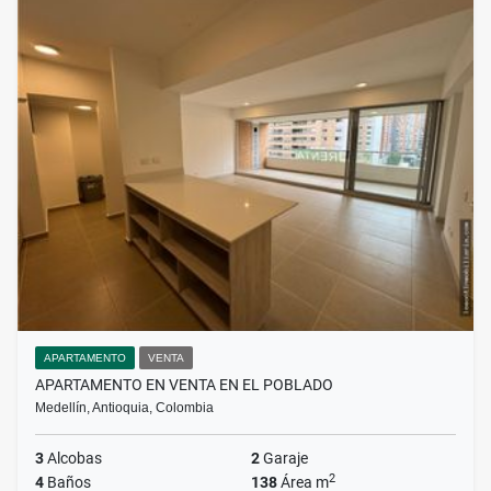
APARTAMENTO
VENTA
APARTAMENTO EN VENTA EN EL POBLADO
Medellín, Antioquia, Colombia
3
Alcobas
2
Garaje
2
4
Baños
138
Área m