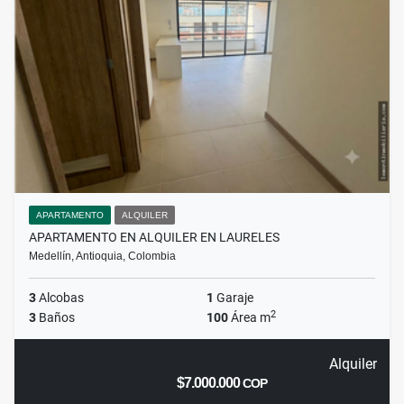
APARTAMENTO
ALQUILER
APARTAMENTO EN ALQUILER EN LAURELES
Medellín, Antioquia, Colombia
3
Alcobas
1
Garaje
2
3
Baños
100
Área m
Alquiler
$7.000.000
COP