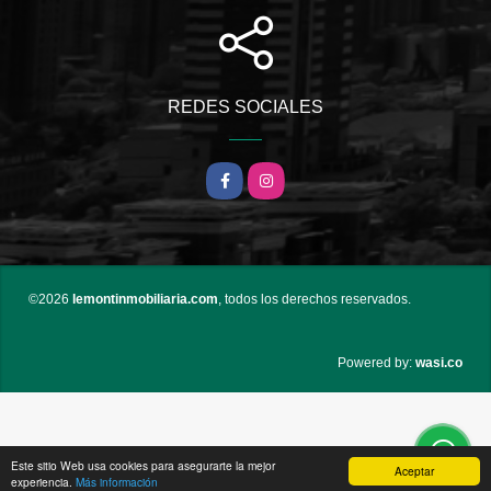
REDES SOCIALES
Facebook
Instagram
©2026
lemontinmobiliaria.com
, todos los derechos reservados.
wasi.co
Powered by:
Este sitio Web usa cookies para asegurarte la mejor
Aceptar
experiencia.
Más información