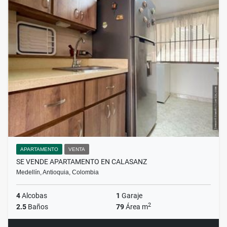
APARTAMENTO
VENTA
SE VENDE APARTAMENTO EN CALASANZ
Medellín, Antioquia, Colombia
4
Alcobas
1
Garaje
2
2.5
Baños
79
Área m