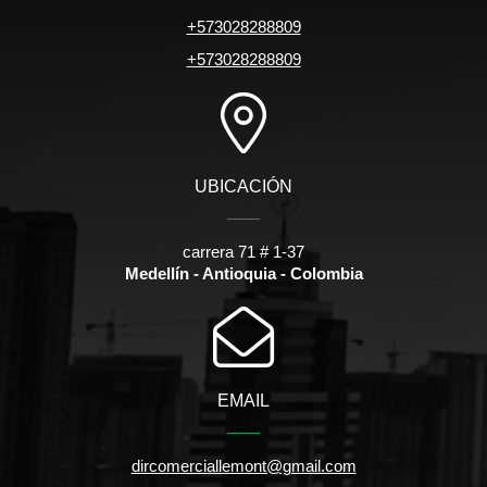
+573028288809
+573028288809
UBICACIÓN
carrera 71 # 1-37
Medellín - Antioquia - Colombia
EMAIL
dircomerciallemont@gmail.com