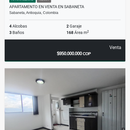
APARTAMENTO EN VENTA EN SABANETA
Sabaneta, Antioquia, Colombia
4
Alcobas
2
Garaje
2
3
Baños
168
Área m
Venta
$950.000.000
COP