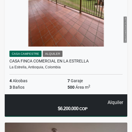
CASA CAMPESTRE
ALQUILER
CASA FINCA COMERCIAL EN LA ESTRELLA
La Estrella, Antioquia, Colombia
4
Alcobas
7
Garaje
2
3
Baños
500
Área m
Alquiler
$6.200.000
COP