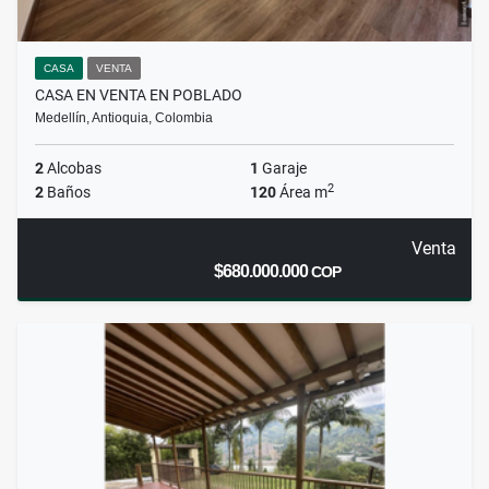
CASA
VENTA
CASA EN VENTA EN POBLADO
Medellín, Antioquia, Colombia
2
Alcobas
1
Garaje
2
2
Baños
120
Área m
Venta
$680.000.000
COP