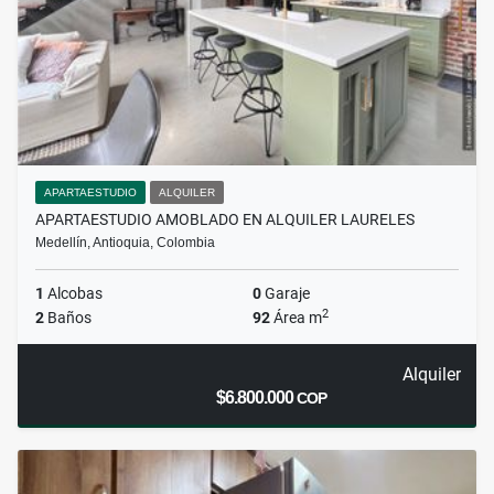
APARTAESTUDIO
ALQUILER
APARTAESTUDIO AMOBLADO EN ALQUILER LAURELES
Medellín, Antioquia, Colombia
1
Alcobas
0
Garaje
2
2
Baños
92
Área m
Alquiler
$6.800.000
COP