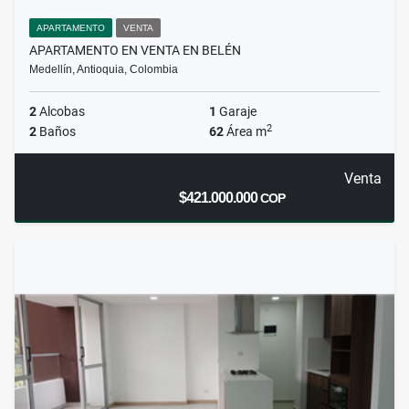
APARTAMENTO
VENTA
APARTAMENTO EN VENTA EN BELÉN
Medellín, Antioquia, Colombia
2
Alcobas
1
Garaje
2
2
Baños
62
Área m
Venta
$421.000.000
COP