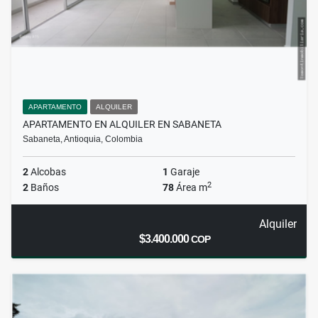
APARTAMENTO
ALQUILER
APARTAMENTO EN ALQUILER EN SABANETA
Sabaneta, Antioquia, Colombia
2
Alcobas
1
Garaje
2
2
Baños
78
Área m
Alquiler
$3.400.000
COP