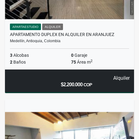
APARTAESTUDIO
ALQUILER
APARTAMENTO DUPLEX EN ALQUILER EN ARANJUEZ
Medellín, Antioquia, Colombia
3
Alcobas
0
Garaje
2
2
Baños
75
Área m
Alquiler
$2.200.000
COP