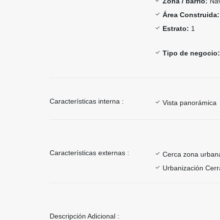
Zona / barrio:
Nav
Área Construida:
Estrato:
1
Tipo de negocio:
Características interna :
Vista panorámica
Características externas :
Cerca zona urban
Urbanización Cer
Descripción Adicional :