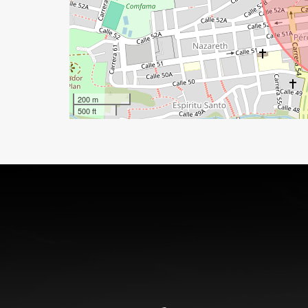
200 m
500 ft