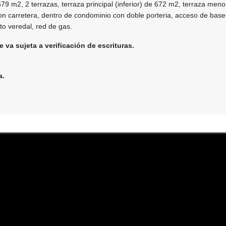
79 m2, 2 terrazas, terraza principal (inferior) de 672 m2, terraza meno
n carretera, dentro de condominio con doble porteria, acceso de base
o veredal, red de gas.
e va sujeta a verificación de escrituras.
a.