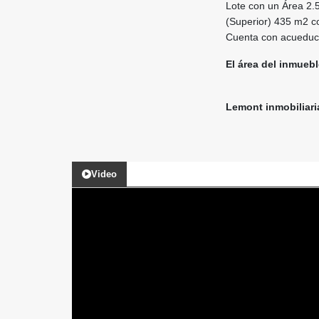
Lote con un Área 2.5
(Superior) 435 m2 co
Cuenta con acueduct
El área del inmuebl
Lemont inmobiliari
Video