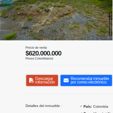
Precio de venta
$620.000.000
Pesos Colombianos
Descargar
Recomendar inmueble
información
por correo electrónico
Detalles del inmueble :
País:
Colombia