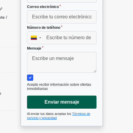
*
Correo electrónico
m²
te /
*
Número de teléfono
▼
*
Mensaje
Acepto recibir información sobre ofertas
inmobiliarias
o
Enviar mensaje
Al enviar tus datos aceptas los
Términos de
servicio y privacidad