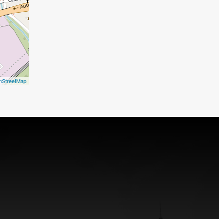
nStreetMap