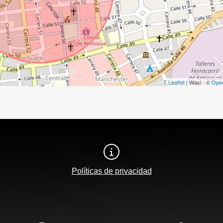
Leaflet
| Wasi - ©
Ope
Políticas de privacidad