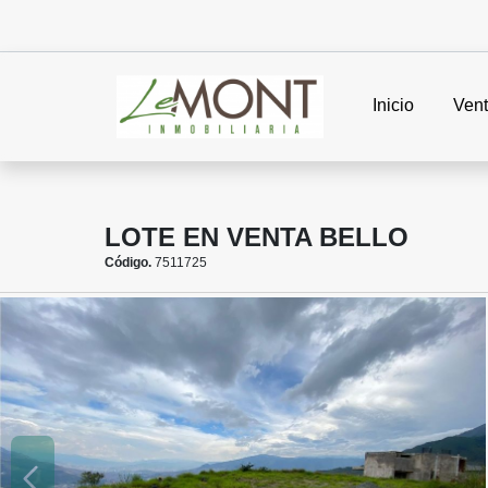
Inicio
Ven
LOTE EN VENTA BELLO
Código.
7511725