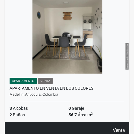
APARTAMENTO
VENTA
APARTAMENTO EN VENTA EN LOS COLORES
Medellín, Antioquia, Colombia
3
Alcobas
0
Garaje
2
2
Baños
56.7
Área m
Venta