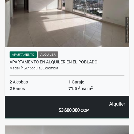
APARTAMENTO
ALQUILER
APARTAMENTO EN ALQUILER EN EL POBLADO
Medellín, Antioquia, Colombia
2
Alcobas
1
Garaje
2
2
Baños
71.5
Área m
Alquiler
$3.600.000
COP