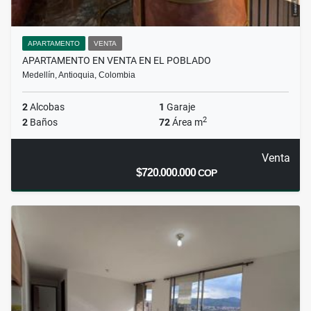
APARTAMENTO
VENTA
APARTAMENTO EN VENTA EN EL POBLADO
Medellín, Antioquia, Colombia
2
Alcobas
1
Garaje
2
2
Baños
72
Área m
Venta
$720.000.000
COP