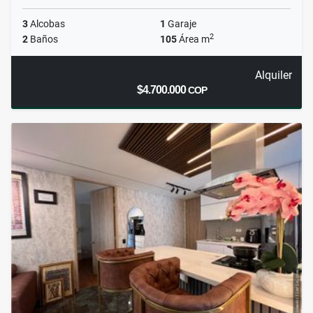
3
Alcobas
1
Garaje
2
2
Baños
105
Área m
Alquiler
$4.700.000
COP