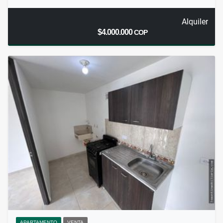
Alquiler
$4.000.000
COP
APARTAMENTO
VENTA