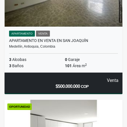
APARTAMENTO
VENTA
APARTAMENTO EN VENTA EN SAN JOAQUÍN
Medellín, Antioquia, Colombia
3
Alcobas
0
Garaje
2
3
Baños
101
Área m
Venta
$500.000.000
COP
OPORTUNIDAD