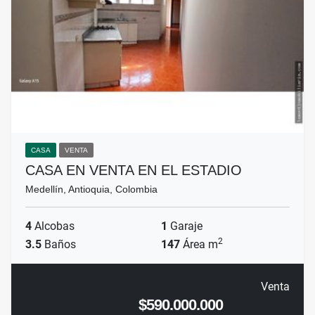
CASA
VENTA
CASA EN VENTA EN EL ESTADIO
Medellín, Antioquia, Colombia
4
Alcobas
1
Garaje
2
3.5
Baños
147
Área m
Venta
$590.000.000