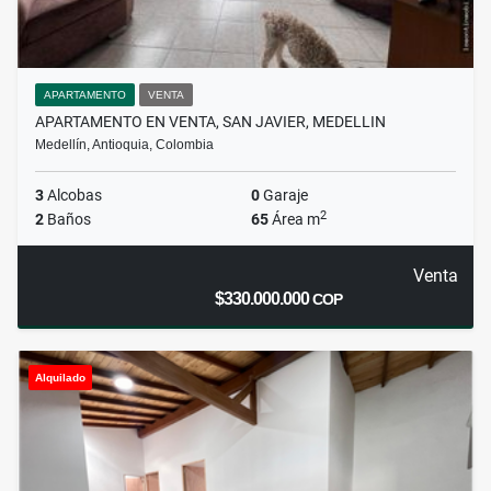
APARTAMENTO
VENTA
APARTAMENTO EN VENTA, SAN JAVIER, MEDELLIN
Medellín, Antioquia, Colombia
3
Alcobas
0
Garaje
2
2
Baños
65
Área m
Venta
$330.000.000
COP
Alquilado