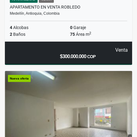
APARTAMENTO EN VENTA ROBLEDO
Medellín, Antioquia, Colombia
4
Alcobas
0
Garaje
2
2
Baños
75
Área m
Venta
$300.000.000
COP
Nueva oferta