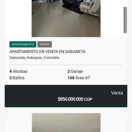
APARTAMENTO
VENTA
APARTAMENTO EN VENTA EN SABANETA
Sabaneta, Antioquia, Colombia
4
Alcobas
2
Garaje
2
3
Baños
168
Área m
Venta
$950.000.000
COP