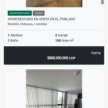
APARTAESTUDIO
VENTA
APARTAESTUDIO EN VENTA EN EL POBLADO
Medellín, Antioquia, Colombia
1
Alcobas
2
Garaje
2
1
Baño
100
Área m
Venta
$860.000.000
COP