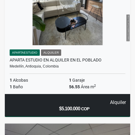
APARTAESTUDIO
ALQUILER
APARTA ESTUDIO EN ALQUILER EN EL POBLADO
Medellín, Antioquia, Colombia
1
Alcobas
1
Garaje
2
1
Baño
56.55
Área m
Alquiler
$5.100.000
COP