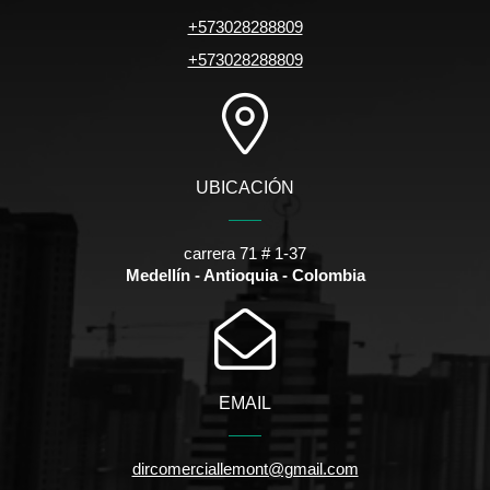
+573028288809
+573028288809
UBICACIÓN
carrera 71 # 1-37
Medellín - Antioquia - Colombia
EMAIL
dircomerciallemont@gmail.com