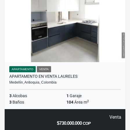
APARTAMENTO
VENTA
APARTAMENTO EN VENTA LAURELES
Medellín, Antioquia, Colombia
3
Alcobas
1
Garaje
2
3
Baños
104
Área m
Venta
$730.000.000
COP