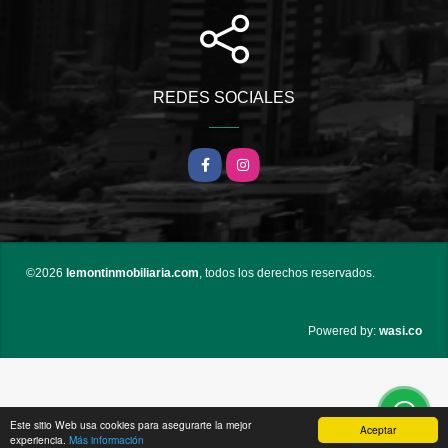
REDES SOCIALES
Facebook
Instagram
©2026
lemontinmobiliaria.com
, todos los derechos reservados.
wasi.co
Powered by:
Este sitio Web usa cookies para asegurarte la mejor
Aceptar
experiencia.
Más información