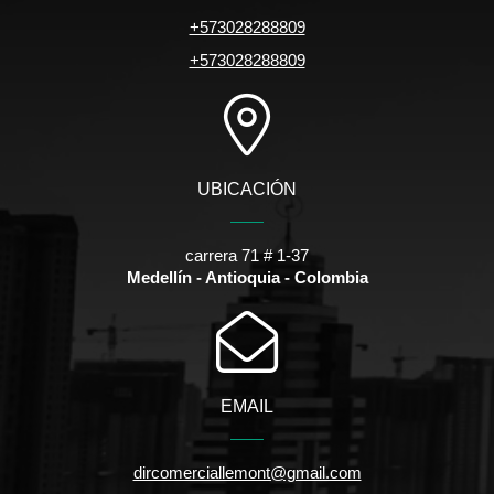
+573028288809
+573028288809
UBICACIÓN
carrera 71 # 1-37
Medellín - Antioquia - Colombia
EMAIL
dircomerciallemont@gmail.com