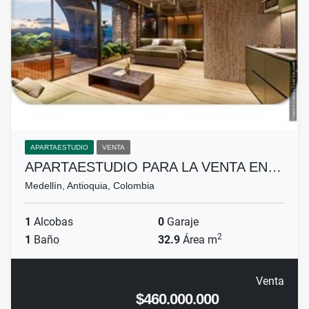
APARTAESTUDIO
VENTA
APARTAESTUDIO PARA LA VENTA EN…
Medellín, Antioquia, Colombia
1
Alcobas
0
Garaje
2
1
Baño
32.9
Área m
Venta
$460.000.000