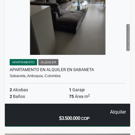
APARTAMENTO
ALQUILER
APARTAMENTO EN ALQUILER EN SABANETA
Sabaneta, Antioquia, Colombia
2
Alcobas
1
Garaje
2
2
Baños
75
Área m
Alquiler
$3.500.000
COP