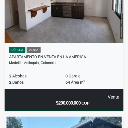
DÚPLEX
VENTA
APARTAMENTO EN VENTA EN LA AMERICA
Medellín, Antioquia, Colombia
2
Alcobas
0
Garaje
2
2
Baños
64
Área m
Venta
$290.000.000
COP