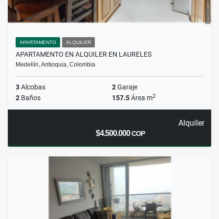
APARTAMENTO
ALQUILER
APARTAMENTO EN ALQUILER EN LAURELES
Medellín, Antioquia, Colombia
3
Alcobas
2
Garaje
2
2
Baños
157.5
Área m
Alquiler
$4.500.000
COP