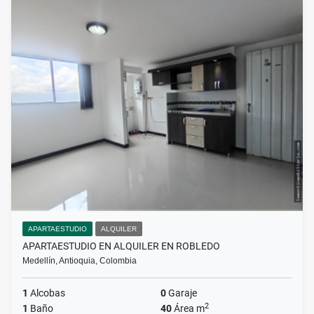
APARTAESTUDIO
ALQUILER
APARTAESTUDIO EN ALQUILER EN ROBLEDO
Medellín, Antioquia, Colombia
1
Alcobas
0
Garaje
2
1
Baño
40
Área m