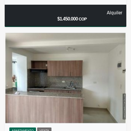
Alquiler
$1.450.000
COP
APARTAMENTO
VENTA