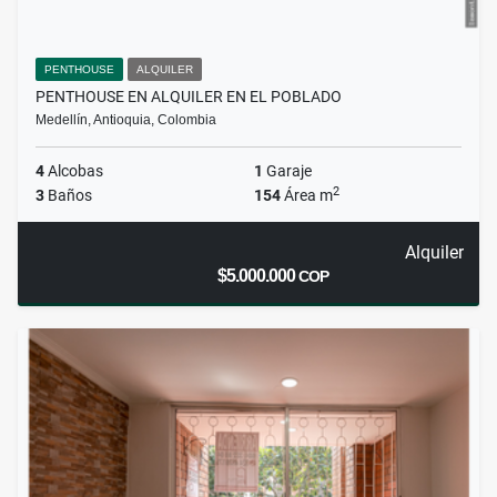
PENTHOUSE
ALQUILER
PENTHOUSE EN ALQUILER EN EL POBLADO
Medellín, Antioquia, Colombia
4
Alcobas
1
Garaje
2
3
Baños
154
Área m
Alquiler
$5.000.000
COP