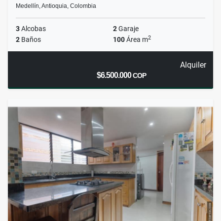
Medellín, Antioquia, Colombia
3
Alcobas
2
Garaje
2
2
Baños
100
Área m
Alquiler
$6.500.000
COP