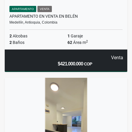
APARTAMENTO
VENTA
APARTAMENTO EN VENTA EN BELÉN
Medellín, Antioquia, Colombia
2
Alcobas
1
Garaje
2
2
Baños
62
Área m
Venta
$421.000.000
COP