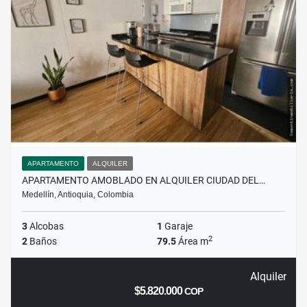
APARTAMENTO
ALQUILER
APARTAMENTO AMOBLADO EN ALQUILER CIUDAD DEL…
Medellín, Antioquia, Colombia
3
Alcobas
1
Garaje
2
2
Baños
79.5
Área m
Alquiler
$5.820.000
COP