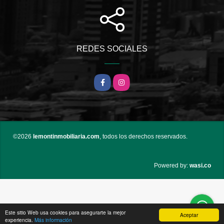
REDES SOCIALES
Facebook
Instagram
©2026
lemontinmobiliaria.com
, todos los derechos reservados.
wasi.co
Powered by:
Este sitio Web usa cookies para asegurarte la mejor
Aceptar
experiencia.
Más información