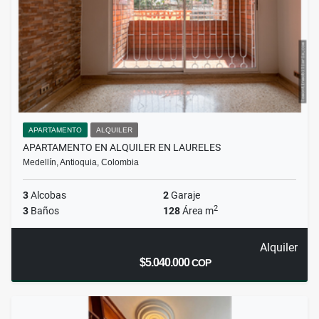
APARTAMENTO
ALQUILER
APARTAMENTO EN ALQUILER EN LAURELES
Medellín, Antioquia, Colombia
3
Alcobas
2
Garaje
2
3
Baños
128
Área m
Alquiler
$5.040.000
COP