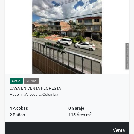
CASA
VENTA
CASA EN VENTA FLORESTA
Medellín, Antioquia, Colombia
4
Alcobas
0
Garaje
2
2
Baños
115
Área m
Venta