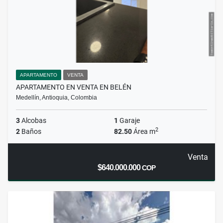
APARTAMENTO
VENTA
APARTAMENTO EN VENTA EN BELÉN
Medellín, Antioquia, Colombia
3
Alcobas
1
Garaje
2
2
Baños
82.50
Área m
Venta
$640.000.000
COP