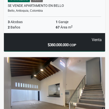
SE VENDE APARTAMENTO EN BELLO
Bello, Antioquia, Colombia
3
Alcobas
1
Garaje
2
2
Baños
67
Área m
Venta
$360.000.000
COP