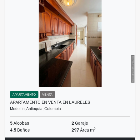
APARTAMENTO
VENTA
APARTAMENTO EN VENTA EN LAURELES
Medellín, Antioquia, Colombia
5
Alcobas
2
Garaje
2
4.5
Baños
297
Área m