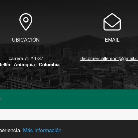
UBICACIÓN
EMAIL
carrera 71 # 1-37
dircomerciallemont@gmail.
ellín - Antioquia - Colombia
s.
periencia.
Más información