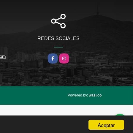
REDES SOCIALES
com
Facebook
Instagram
wasi.co
Powered by:
Aceptar