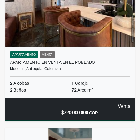
APARTAMENTO
VENTA
APARTAMENTO EN VENTA EN EL POBLADO
Medellín, Antioquia, Colombia
2
Alcobas
1
Garaje
2
2
Baños
72
Área m
Venta
$720.000.000
COP