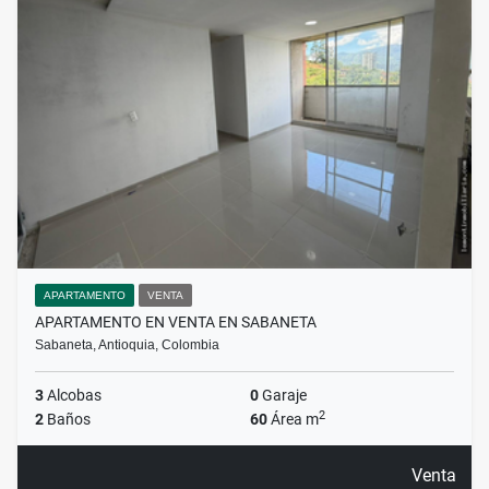
APARTAMENTO
VENTA
APARTAMENTO EN VENTA EN SABANETA
Sabaneta, Antioquia, Colombia
3
Alcobas
0
Garaje
2
2
Baños
60
Área m
Venta