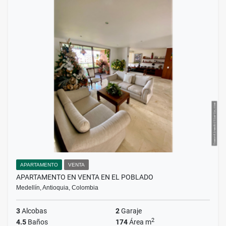
APARTAMENTO
VENTA
APARTAMENTO EN VENTA EN EL POBLADO
Medellín, Antioquia, Colombia
3
Alcobas
2
Garaje
2
4.5
Baños
174
Área m