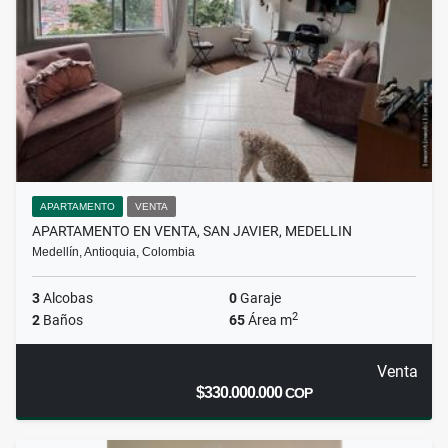
APARTAMENTO
VENTA
APARTAMENTO EN VENTA, SAN JAVIER, MEDELLIN
Medellín, Antioquia, Colombia
3
Alcobas
0
Garaje
2
2
Baños
65
Área m
Venta
$330.000.000
COP