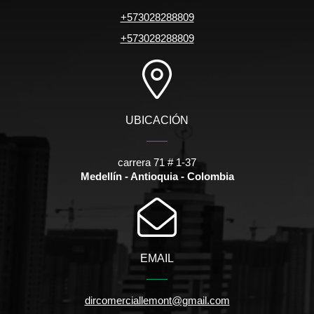
+573028288809
+573028288809
UBICACIÓN
carrera 71 # 1-37
Medellín - Antioquia - Colombia
EMAIL
dircomerciallemont@gmail.com