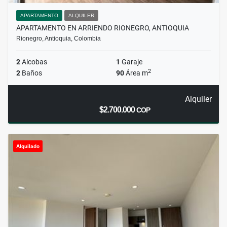
APARTAMENTO
ALQUILER
APARTAMENTO EN ARRIENDO RIONEGRO, ANTIOQUIA
Rionegro, Antioquia, Colombia
2
Alcobas
1
Garaje
2
2
Baños
90
Área m
Alquiler
$2.700.000
COP
Alquilado