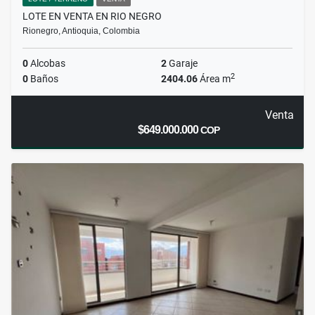
LOTE EN VENTA EN RIO NEGRO
Rionegro, Antioquia, Colombia
0
Alcobas
2
Garaje
2
0
Baños
2404.06
Área m
Venta
$649.000.000
COP