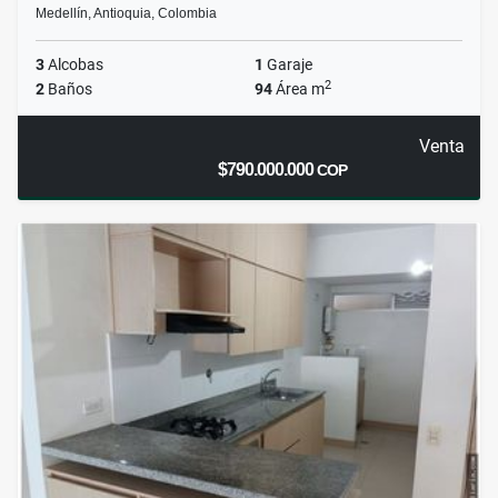
Medellín, Antioquia, Colombia
3
Alcobas
1
Garaje
2
2
Baños
94
Área m
Venta
$790.000.000
COP