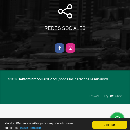
REDES SOCIALES
Facebook
Instagram
©2026
lemontinmobiliaria.com
, todos los derechos reservados.
wasi.co
Powered by:
Este sitio Web usa cookies para asegurarte la mejor
Aceptar
experiencia.
Más información