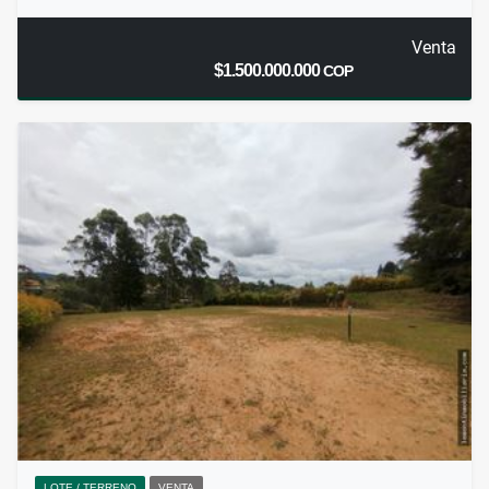
Venta
$1.500.000.000
COP
LOTE / TERRENO
VENTA