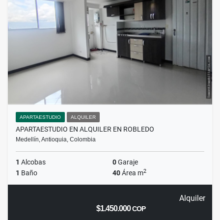
APARTAESTUDIO
ALQUILER
APARTAESTUDIO EN ALQUILER EN ROBLEDO
Medellín, Antioquia, Colombia
1
Alcobas
0
Garaje
2
1
Baño
40
Área m
Alquiler
$1.450.000
COP