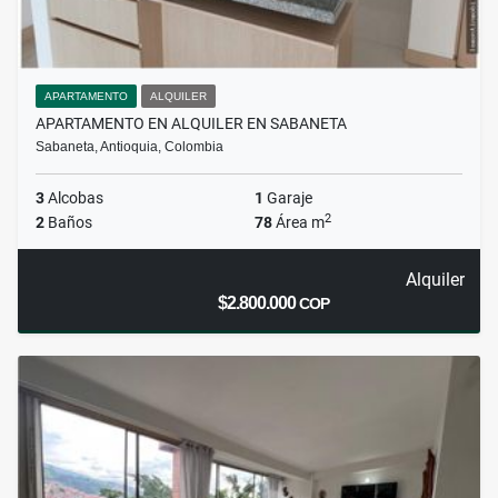
APARTAMENTO
ALQUILER
APARTAMENTO EN ALQUILER EN SABANETA
Sabaneta, Antioquia, Colombia
3
Alcobas
1
Garaje
2
2
Baños
78
Área m
Alquiler
$2.800.000
COP