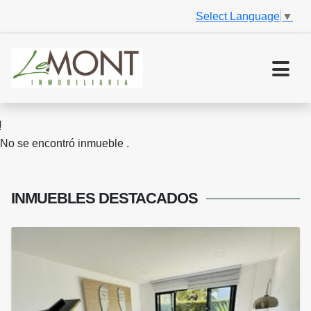
Select Language
▼
No se encontró inmueble .
INMUEBLES
DESTACADOS