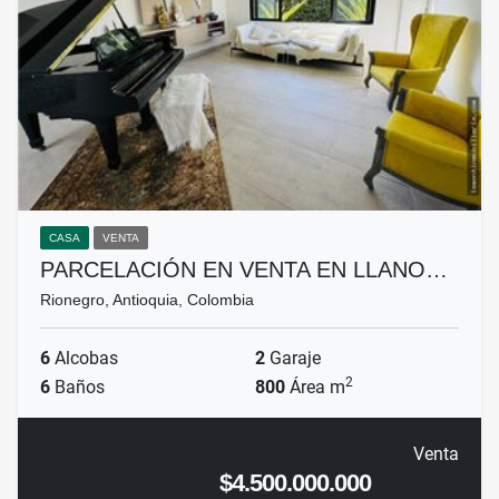
CASA
VENTA
PARCELACIÓN EN VENTA EN LLANO…
Rionegro, Antioquia, Colombia
6
Alcobas
2
Garaje
2
6
Baños
800
Área m
Venta
$4.500.000.000