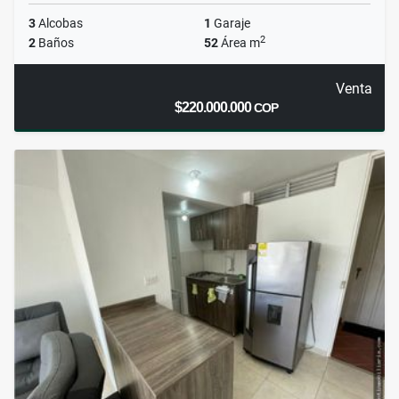
3
Alcobas
1
Garaje
2
2
Baños
52
Área m
Venta
$220.000.000
COP