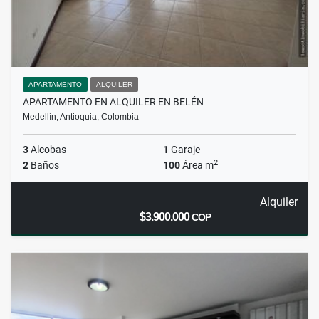
APARTAMENTO
ALQUILER
APARTAMENTO EN ALQUILER EN BELÉN
Medellín, Antioquia, Colombia
3
Alcobas
1
Garaje
2
2
Baños
100
Área m
Alquiler
$3.900.000
COP