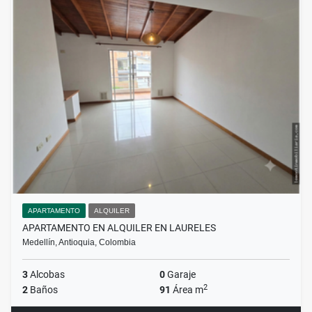
APARTAMENTO
ALQUILER
APARTAMENTO EN ALQUILER EN LAURELES
Medellín, Antioquia, Colombia
3
Alcobas
0
Garaje
2
2
Baños
91
Área m