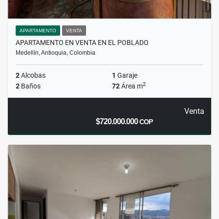
APARTAMENTO
VENTA
APARTAMENTO EN VENTA EN EL POBLADO
Medellín, Antioquia, Colombia
2
Alcobas
1
Garaje
2
2
Baños
72
Área m
Venta
$720.000.000
COP