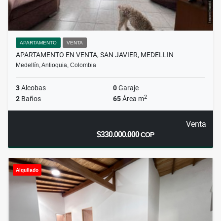
APARTAMENTO
VENTA
APARTAMENTO EN VENTA, SAN JAVIER, MEDELLIN
Medellín, Antioquia, Colombia
3
Alcobas
0
Garaje
2
2
Baños
65
Área m
Venta
$330.000.000
COP
Alquilado