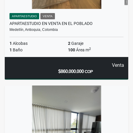
APARTAESTUDIO
VENTA
APARTAESTUDIO EN VENTA EN EL POBLADO
Medellín, Antioquia, Colombia
1
Alcobas
2
Garaje
2
1
Baño
100
Área m
Venta
$860.000.000
COP