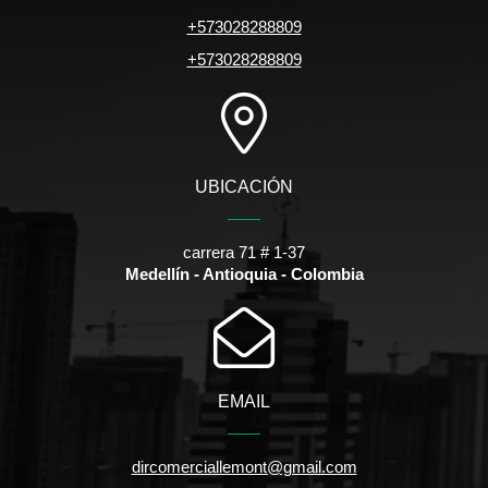
+573028288809
+573028288809
UBICACIÓN
carrera 71 # 1-37
Medellín - Antioquia - Colombia
EMAIL
dircomerciallemont@gmail.com