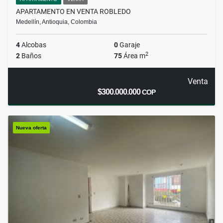
APARTAMENTO EN VENTA ROBLEDO
Medellín, Antioquia, Colombia
4
Alcobas
0
Garaje
2
2
Baños
75
Área m
Venta
$300.000.000
COP
Nueva oferta