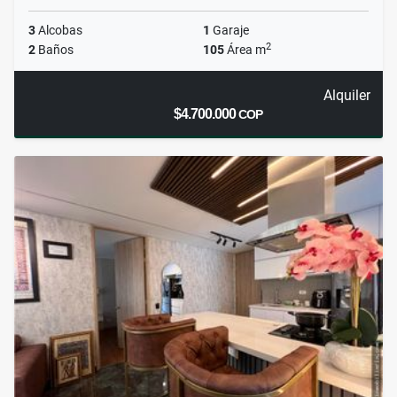
3
Alcobas
1
Garaje
2
2
Baños
105
Área m
Alquiler
$4.700.000
COP