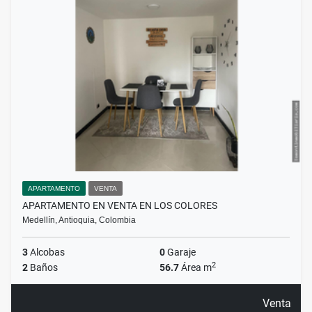
APARTAMENTO
VENTA
APARTAMENTO EN VENTA EN LOS COLORES
Medellín, Antioquia, Colombia
3
Alcobas
0
Garaje
2
2
Baños
56.7
Área m
Venta