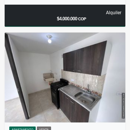
Alquiler
$4.000.000
COP
APARTAMENTO
VENTA