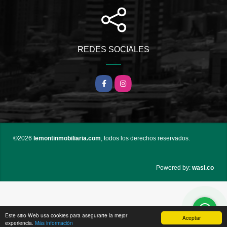
REDES SOCIALES
Facebook
Instagram
©2026
lemontinmobiliaria.com
, todos los derechos reservados.
wasi.co
Powered by:
Este sitio Web usa cookies para asegurarte la mejor
Aceptar
experiencia.
Más información