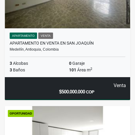
APARTAMENTO
VENTA
APARTAMENTO EN VENTA EN SAN JOAQUÍN
Medellín, Antioquia, Colombia
3
Alcobas
0
Garaje
2
3
Baños
101
Área m
Venta
$500.000.000
COP
OPORTUNIDAD