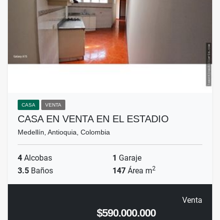
CASA
VENTA
CASA EN VENTA EN EL ESTADIO
Medellín, Antioquia, Colombia
4
Alcobas
1
Garaje
2
3.5
Baños
147
Área m
Venta
$590.000.000