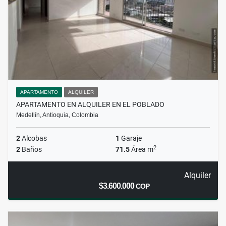
APARTAMENTO
ALQUILER
APARTAMENTO EN ALQUILER EN EL POBLADO
Medellín, Antioquia, Colombia
2
Alcobas
1
Garaje
2
2
Baños
71.5
Área m
Alquiler
$3.600.000
COP