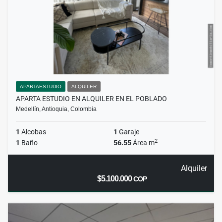
APARTAESTUDIO
ALQUILER
APARTA ESTUDIO EN ALQUILER EN EL POBLADO
Medellín, Antioquia, Colombia
1
Alcobas
1
Garaje
2
1
Baño
56.55
Área m
Alquiler
$5.100.000
COP