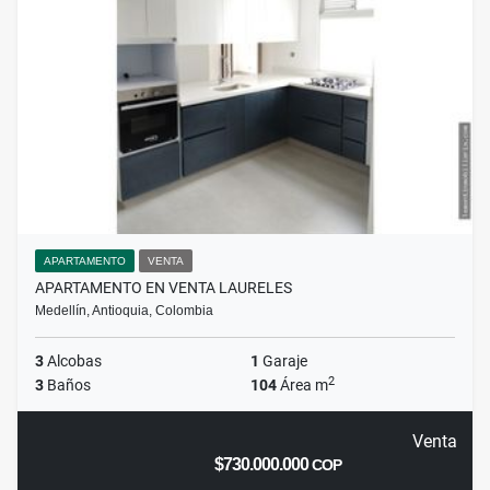
APARTAMENTO
VENTA
APARTAMENTO EN VENTA LAURELES
Medellín, Antioquia, Colombia
3
Alcobas
1
Garaje
2
3
Baños
104
Área m
Venta
$730.000.000
COP