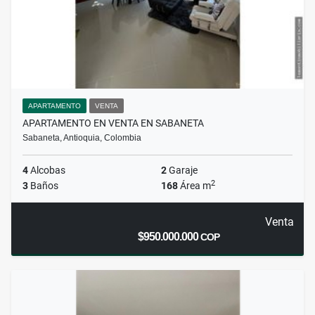
APARTAMENTO
VENTA
APARTAMENTO EN VENTA EN SABANETA
Sabaneta, Antioquia, Colombia
4
Alcobas
2
Garaje
2
3
Baños
168
Área m
Venta
$950.000.000
COP