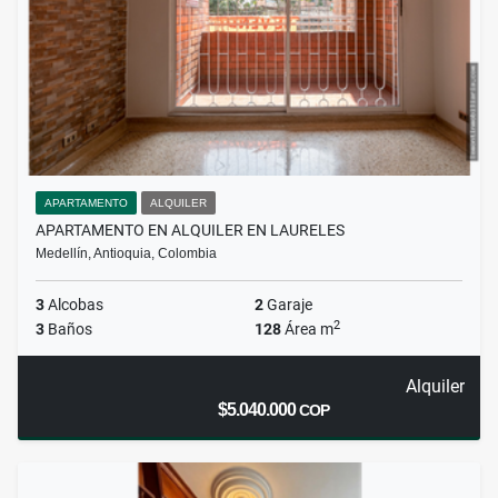
APARTAMENTO
ALQUILER
APARTAMENTO EN ALQUILER EN LAURELES
Medellín, Antioquia, Colombia
3
Alcobas
2
Garaje
2
3
Baños
128
Área m
Alquiler
$5.040.000
COP