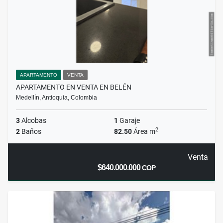
APARTAMENTO
VENTA
APARTAMENTO EN VENTA EN BELÉN
Medellín, Antioquia, Colombia
3
Alcobas
1
Garaje
2
2
Baños
82.50
Área m
Venta
$640.000.000
COP