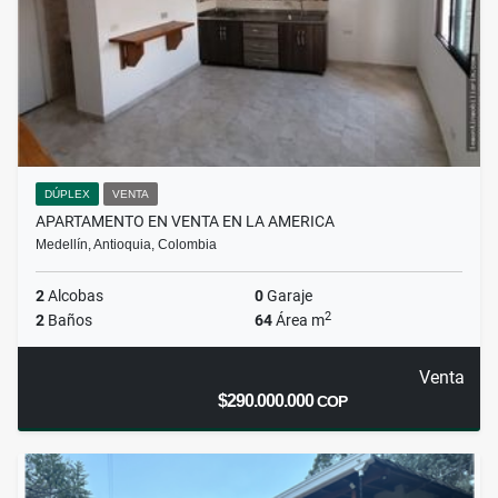
DÚPLEX
VENTA
APARTAMENTO EN VENTA EN LA AMERICA
Medellín, Antioquia, Colombia
2
Alcobas
0
Garaje
2
2
Baños
64
Área m
Venta
$290.000.000
COP