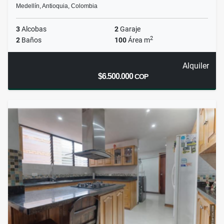
Medellín, Antioquia, Colombia
3
Alcobas
2
Garaje
2
2
Baños
100
Área m
Alquiler
$6.500.000
COP