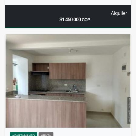
Alquiler
$1.450.000
COP
APARTAMENTO
VENTA