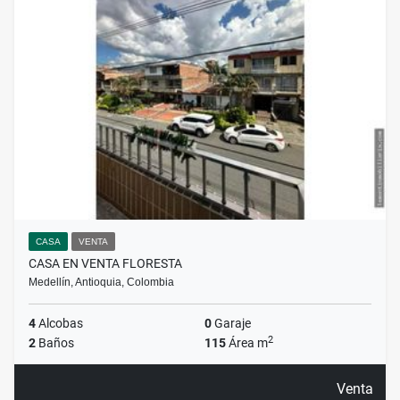
CASA
VENTA
CASA EN VENTA FLORESTA
Medellín, Antioquia, Colombia
4
Alcobas
0
Garaje
2
2
Baños
115
Área m
Venta