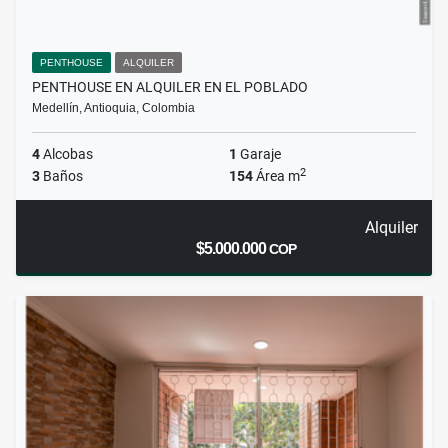
PENTHOUSE
ALQUILER
PENTHOUSE EN ALQUILER EN EL POBLADO
Medellín, Antioquia, Colombia
4
Alcobas
1
Garaje
2
3
Baños
154
Área m
Alquiler
$5.000.000
COP