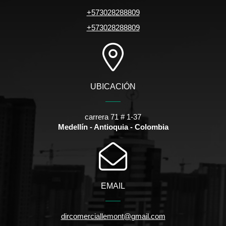
+573028288809
+573028288809
UBICACIÓN
carrera 71 # 1-37
Medellín - Antioquia - Colombia
EMAIL
dircomerciallemont@gmail.com