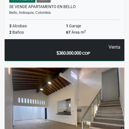
SE VENDE APARTAMENTO EN BELLO
Bello, Antioquia, Colombia
3
Alcobas
1
Garaje
2
2
Baños
67
Área m
Venta
$360.000.000
COP