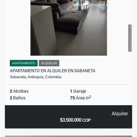
APARTAMENTO
ALQUILER
APARTAMENTO EN ALQUILER EN SABANETA
Sabaneta, Antioquia, Colombia
2
Alcobas
1
Garaje
2
2
Baños
75
Área m
Alquiler
$3.500.000
COP