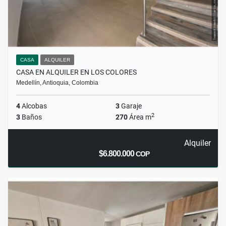
CASA
ALQUILER
CASA EN ALQUILER EN LOS COLORES
Medellín, Antioquia, Colombia
4
Alcobas
3
Garaje
2
3
Baños
270
Área m
Alquiler
$6.800.000
COP