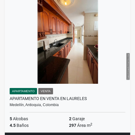
APARTAMENTO
VENTA
APARTAMENTO EN VENTA EN LAURELES
Medellín, Antioquia, Colombia
5
Alcobas
2
Garaje
2
4.5
Baños
297
Área m