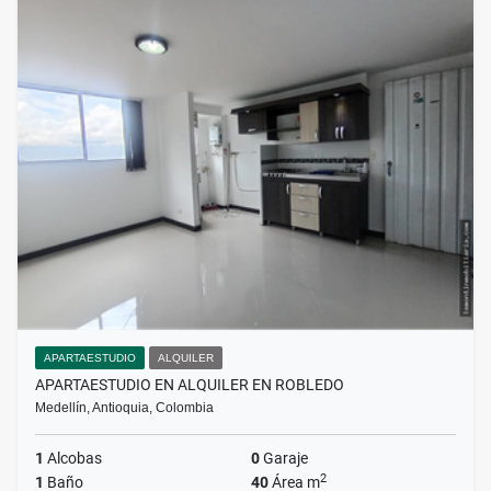
APARTAESTUDIO
ALQUILER
APARTAESTUDIO EN ALQUILER EN ROBLEDO
Medellín, Antioquia, Colombia
1
Alcobas
0
Garaje
2
1
Baño
40
Área m