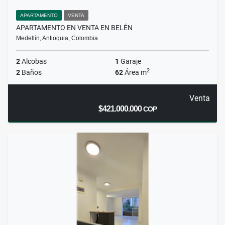
APARTAMENTO
VENTA
APARTAMENTO EN VENTA EN BELÉN
Medellín, Antioquia, Colombia
2
Alcobas
1
Garaje
2
2
Baños
62
Área m
Venta
$421.000.000
COP