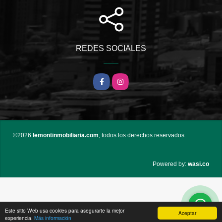
REDES SOCIALES
Facebook
Instagram
©2026
lemontinmobiliaria.com
, todos los derechos reservados.
wasi.co
Powered by:
Este sitio Web usa cookies para asegurarte la mejor
Aceptar
experiencia.
Más información