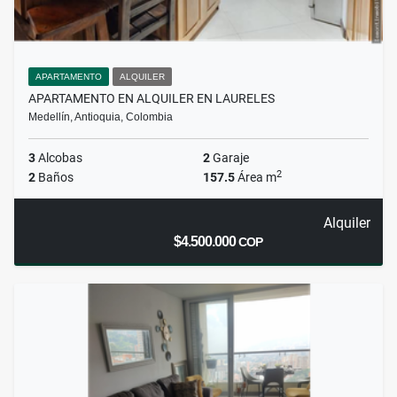
APARTAMENTO
ALQUILER
APARTAMENTO EN ALQUILER EN LAURELES
Medellín, Antioquia, Colombia
3
Alcobas
2
Garaje
2
2
Baños
157.5
Área m
Alquiler
$4.500.000
COP