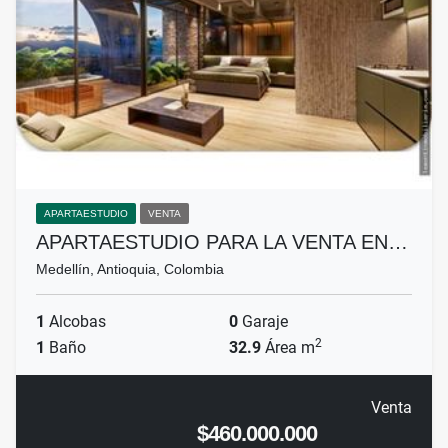
APARTAESTUDIO
VENTA
APARTAESTUDIO PARA LA VENTA EN…
Medellín, Antioquia, Colombia
1
Alcobas
0
Garaje
2
1
Baño
32.9
Área m
Venta
$460.000.000