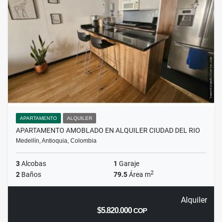
APARTAMENTO
ALQUILER
APARTAMENTO AMOBLADO EN ALQUILER CIUDAD DEL RIO
Medellín, Antioquia, Colombia
3
Alcobas
1
Garaje
2
2
Baños
79.5
Área m
Alquiler
$5.820.000
COP