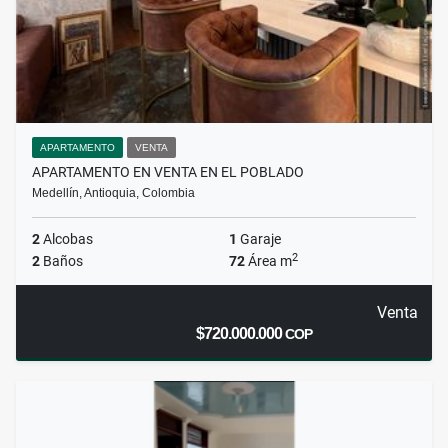
APARTAMENTO
VENTA
APARTAMENTO EN VENTA EN EL POBLADO
Medellín, Antioquia, Colombia
2
Alcobas
1
Garaje
2
2
Baños
72
Área m
Venta
$720.000.000
COP