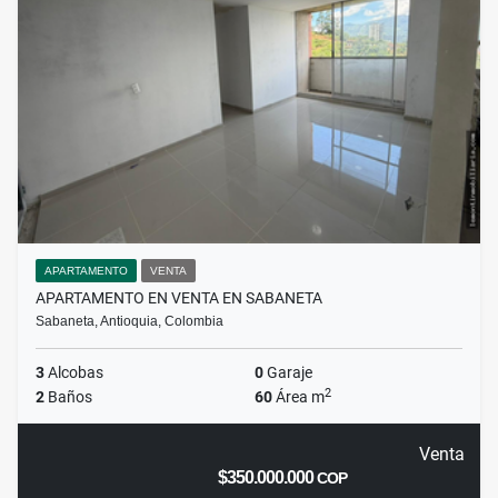
APARTAMENTO
VENTA
APARTAMENTO EN VENTA EN SABANETA
Sabaneta, Antioquia, Colombia
3
Alcobas
0
Garaje
2
2
Baños
60
Área m
Venta
$350.000.000
COP