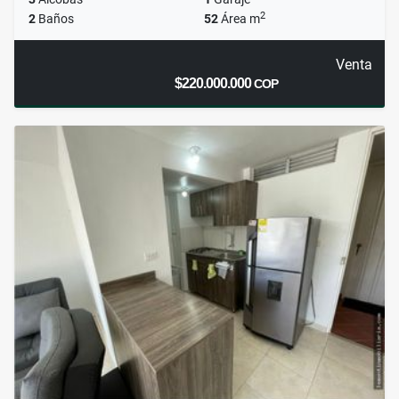
2
2
Baños
52
Área m
Venta
$220.000.000
COP