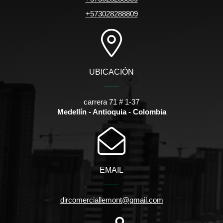
+573028288809
UBICACIÓN
carrera 71 # 1-37
Medellín - Antioquia - Colombia
EMAIL
dircomerciallemont@gmail.com