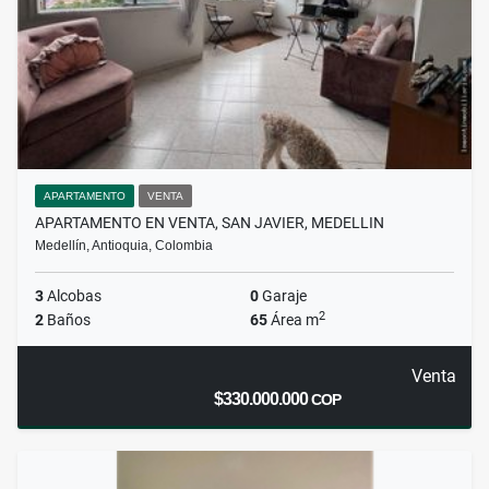
APARTAMENTO
VENTA
APARTAMENTO EN VENTA, SAN JAVIER, MEDELLIN
Medellín, Antioquia, Colombia
3
Alcobas
0
Garaje
2
2
Baños
65
Área m
Venta
$330.000.000
COP