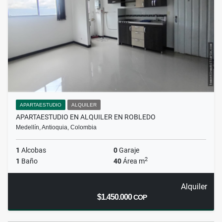
APARTAESTUDIO
ALQUILER
APARTAESTUDIO EN ALQUILER EN ROBLEDO
Medellín, Antioquia, Colombia
1
Alcobas
0
Garaje
2
1
Baño
40
Área m
Alquiler
$1.450.000
COP