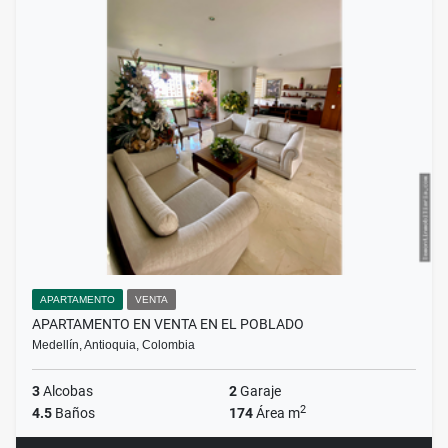
APARTAMENTO
VENTA
APARTAMENTO EN VENTA EN EL POBLADO
Medellín, Antioquia, Colombia
3
Alcobas
2
Garaje
2
4.5
Baños
174
Área m