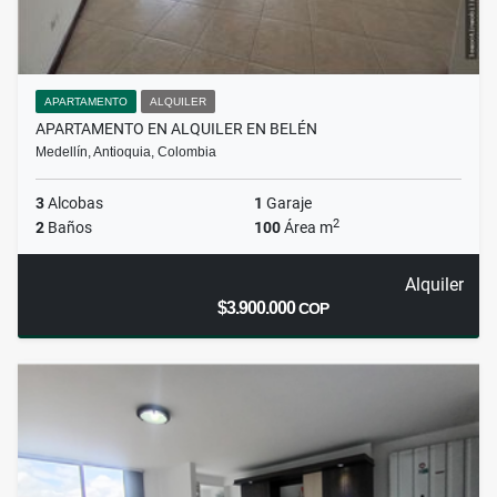
APARTAMENTO
ALQUILER
APARTAMENTO EN ALQUILER EN BELÉN
Medellín, Antioquia, Colombia
3
Alcobas
1
Garaje
2
2
Baños
100
Área m
Alquiler
$3.900.000
COP