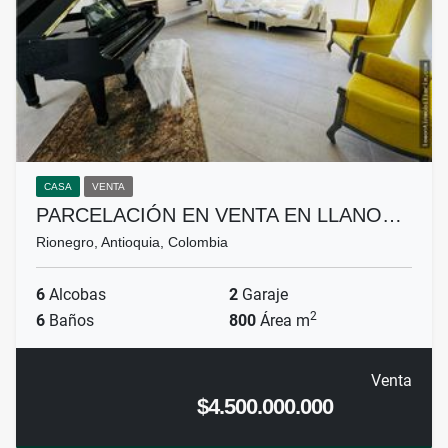
CASA
VENTA
PARCELACIÓN EN VENTA EN LLANO…
Rionegro, Antioquia, Colombia
6
Alcobas
2
Garaje
2
6
Baños
800
Área m
Venta
$4.500.000.000