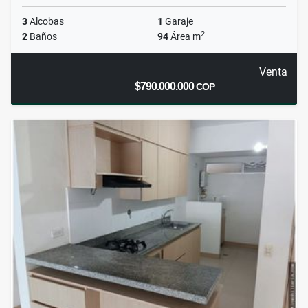
3
Alcobas
1
Garaje
2
2
Baños
94
Área m
Venta
$790.000.000
COP