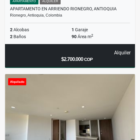
APARTAMENTO
ALQUILER
APARTAMENTO EN ARRIENDO RIONEGRO, ANTIOQUIA
Rionegro, Antioquia, Colombia
2
Alcobas
1
Garaje
2
2
Baños
90
Área m
Alquiler
$2.700.000
COP
Alquilado