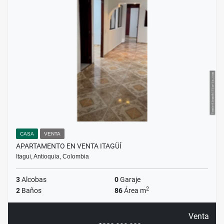
CASA
VENTA
APARTAMENTO EN VENTA ITAGÜÍ
Itagui, Antioquia, Colombia
3
Alcobas
0
Garaje
2
2
Baños
86
Área m
Venta