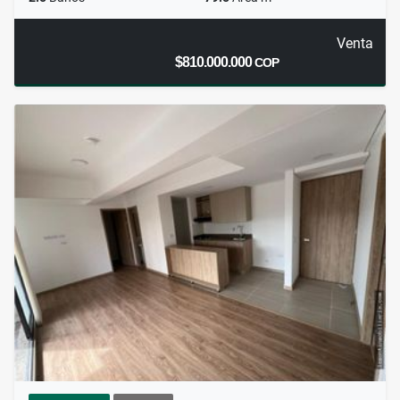
Venta
$810.000.000
COP