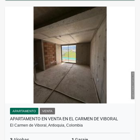
APARTAMENTO
VENTA
APARTAMENTO EN VENTA EN EL CARMEN DE VIBORAL
El Carmen de Viboral, Antioquia, Colombia
3
Alcobas
1
Garaje