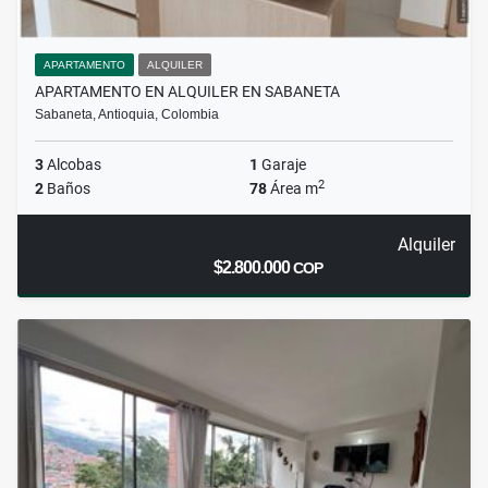
APARTAMENTO
ALQUILER
APARTAMENTO EN ALQUILER EN SABANETA
Sabaneta, Antioquia, Colombia
3
Alcobas
1
Garaje
2
2
Baños
78
Área m
Alquiler
$2.800.000
COP