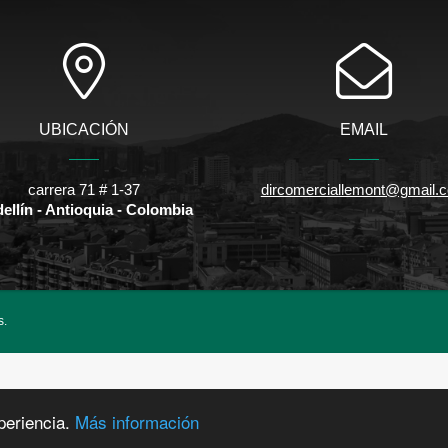
UBICACIÓN
EMAIL
carrera 71 # 1-37
dircomerciallemont@gmail.
ellín - Antioquia - Colombia
s.
periencia.
Más información