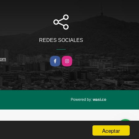
REDES SOCIALES
com
Facebook
Instagram
wasi.co
Powered by:
Aceptar