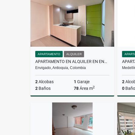
$6.000.000
APARTAMENTO
ALQUILER
APART
APARTAMENTO EN ALQUILER EN ENVIGADO
Envigado, Antioquia, Colombia
Medellí
2
Alcobas
1
Garaje
2
Alco
2
2
Baños
78
Área m
0
Baño
Alquiler
$4.000.000