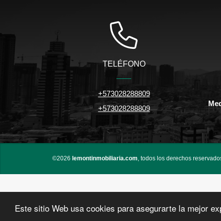
TELÉFONO
+573028288809
Med
+573028288809
©2026
lemontinmobiliaria.com
, todos los derechos reservado
Este sitio Web usa cookies para asegurarte la mejor ex