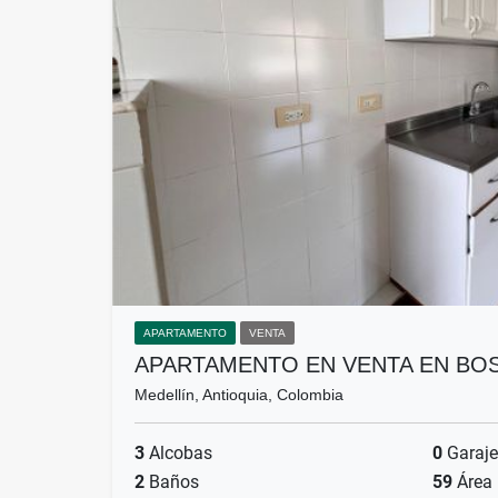
APARTAMENTO
VENTA
APARTAMENTO EN VENTA EN BO
Medellín, Antioquia, Colombia
3
Alcobas
0
Garaje
2
Baños
59
Área