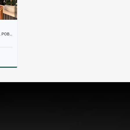
APARTAMENTO EN VENTA EN EL POBLADO
Venta