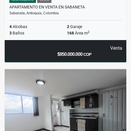
APARTAMENTO EN VENTA EN SABANETA
Sabaneta, Antioquia, Colombia
4
Alcobas
2
Garaje
2
3
Baños
168
Área m
Venta
$950.000.000
COP