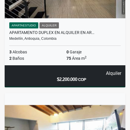
APARTAESTUDIO
ALQUILER
APARTAMENTO DUPLEX EN ALQUILER EN AR…
Medellín, Antioquia, Colombia
3
Alcobas
0
Garaje
2
2
Baños
75
Área m
Alquiler
$2.200.000
COP