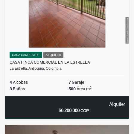
CASA CAMPESTRE
ALQUILER
CASA FINCA COMERCIAL EN LA ESTRELLA
La Estrella, Antioquia, Colombia
4
Alcobas
7
Garaje
2
3
Baños
500
Área m
Alquiler
$6.200.000
COP