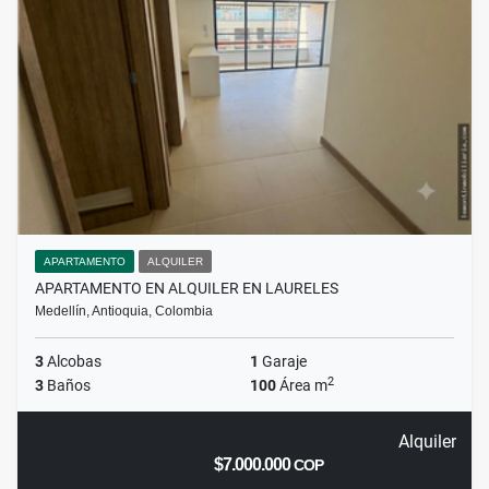
APARTAMENTO
ALQUILER
APARTAMENTO EN ALQUILER EN LAURELES
Medellín, Antioquia, Colombia
3
Alcobas
1
Garaje
2
3
Baños
100
Área m
Alquiler
$7.000.000
COP