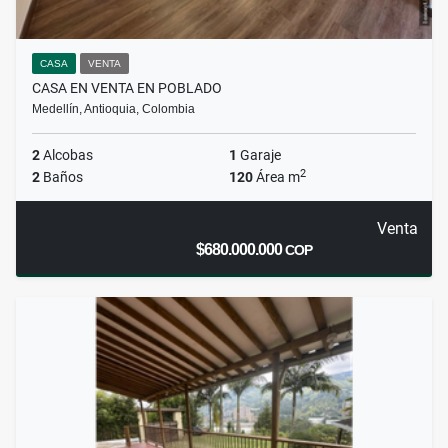
CASA
VENTA
CASA EN VENTA EN POBLADO
Medellín, Antioquia, Colombia
2
Alcobas
1
Garaje
2
2
Baños
120
Área m
Venta
$680.000.000
COP