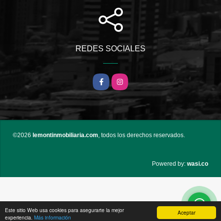
REDES SOCIALES
Facebook
Instagram
©2026
lemontinmobiliaria.com
, todos los derechos reservados.
wasi.co
Powered by:
Este sitio Web usa cookies para asegurarte la mejor
Aceptar
experiencia.
Más información