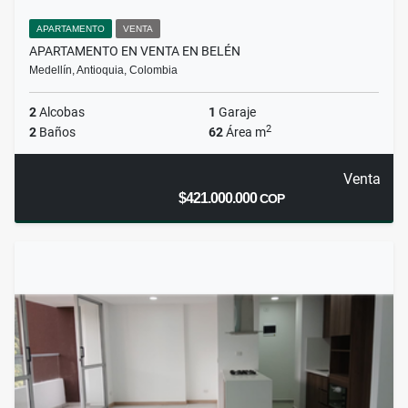
APARTAMENTO
VENTA
APARTAMENTO EN VENTA EN BELÉN
Medellín, Antioquia, Colombia
2
Alcobas
1
Garaje
2
2
Baños
62
Área m
Venta
$421.000.000
COP