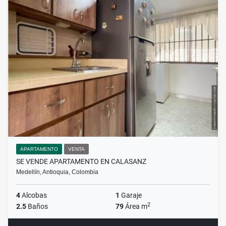
APARTAMENTO
VENTA
SE VENDE APARTAMENTO EN CALASANZ
Medellín, Antioquia, Colombia
4
Alcobas
1
Garaje
2
2.5
Baños
79
Área m