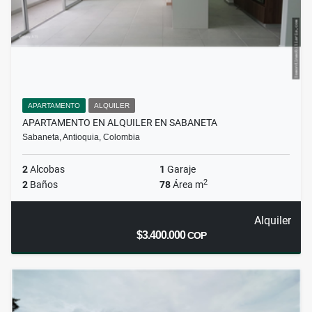
APARTAMENTO
ALQUILER
APARTAMENTO EN ALQUILER EN SABANETA
Sabaneta, Antioquia, Colombia
2
Alcobas
1
Garaje
2
2
Baños
78
Área m
Alquiler
$3.400.000
COP