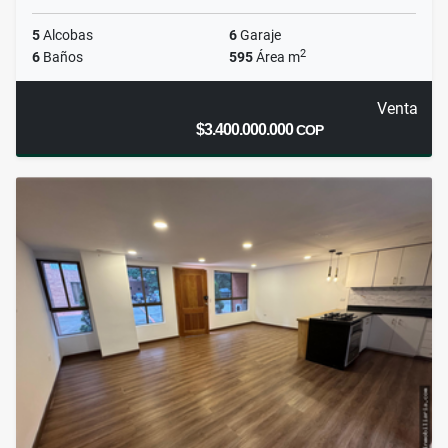
5
Alcobas
6
Garaje
2
6
Baños
595
Área m
Venta
$3.400.000.000
COP