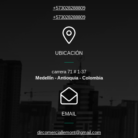
+573028288809
+573028288809
UBICACIÓN
carrera 71 # 1-37
Medellín - Antioquia - Colombia
EMAIL
dircomerciallemont@gmail.com