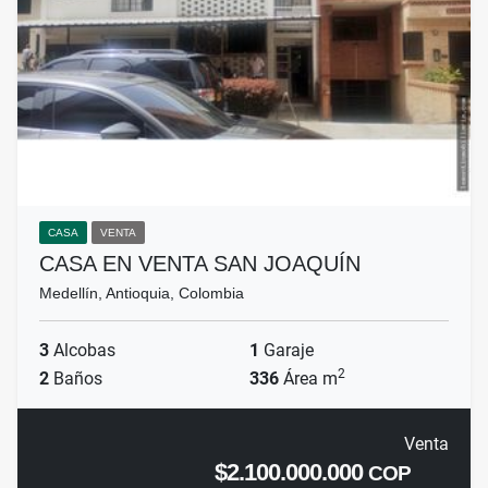
CASA
VENTA
CASA EN VENTA SAN JOAQUÍN
Medellín, Antioquia, Colombia
3
Alcobas
1
Garaje
2
2
Baños
336
Área m
Venta
$2.100.000.000
COP