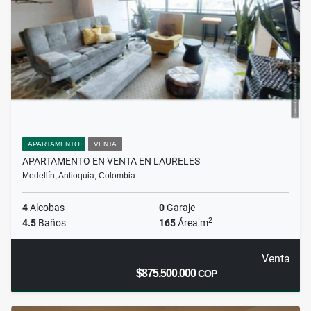
APARTAMENTO
VENTA
APARTAMENTO EN VENTA EN LAURELES
Medellín, Antioquia, Colombia
4
Alcobas
0
Garaje
2
4.5
Baños
165
Área m
Venta
$875.500.000
COP