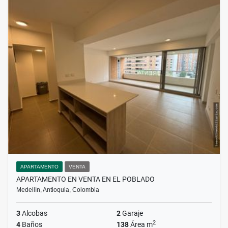
APARTAMENTO
VENTA
APARTAMENTO EN VENTA EN EL POBLADO
Medellín, Antioquia, Colombia
3
Alcobas
2
Garaje
2
4
Baños
138
Área m