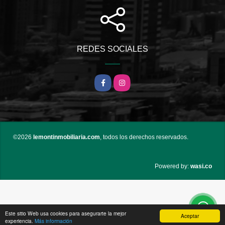
REDES SOCIALES
Facebook
Instagram
©2026
lemontinmobiliaria.com
, todos los derechos reservados.
wasi.co
Powered by:
Este sitio Web usa cookies para asegurarte la mejor
Aceptar
experiencia.
Más información