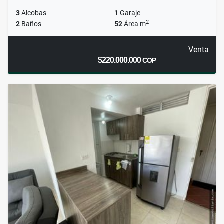
3
Alcobas
1
Garaje
2
2
Baños
52
Área m
Venta
$220.000.000
COP