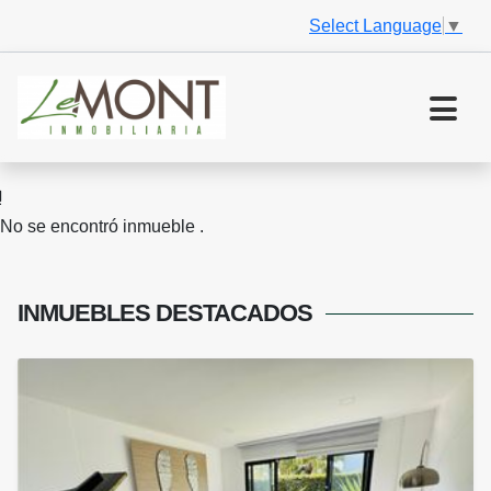
Select Language
▼
No se encontró inmueble .
INMUEBLES
DESTACADOS