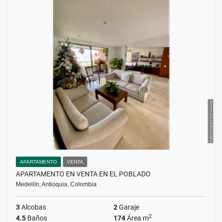
APARTAMENTO
VENTA
APARTAMENTO EN VENTA EN EL POBLADO
Medellín, Antioquia, Colombia
3
Alcobas
2
Garaje
2
4.5
Baños
174
Área m