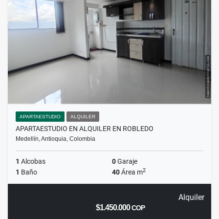
APARTAESTUDIO
ALQUILER
APARTAESTUDIO EN ALQUILER EN ROBLEDO
Medellín, Antioquia, Colombia
1
Alcobas
0
Garaje
2
1
Baño
40
Área m
Alquiler
$1.450.000
COP