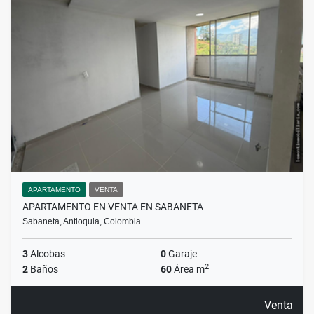
APARTAMENTO
VENTA
APARTAMENTO EN VENTA EN SABANETA
Sabaneta, Antioquia, Colombia
3
Alcobas
0
Garaje
2
2
Baños
60
Área m
Venta