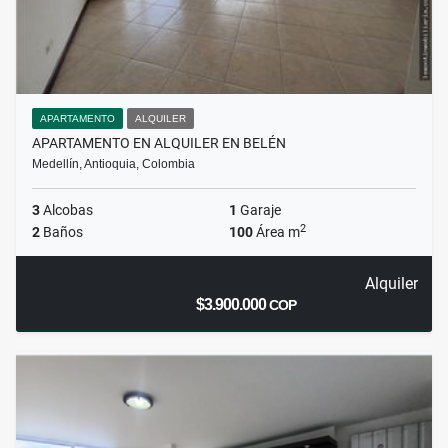
APARTAMENTO
ALQUILER
APARTAMENTO EN ALQUILER EN BELÉN
Medellín, Antioquia, Colombia
3
Alcobas
1
Garaje
2
2
Baños
100
Área m
Alquiler
$3.900.000
COP