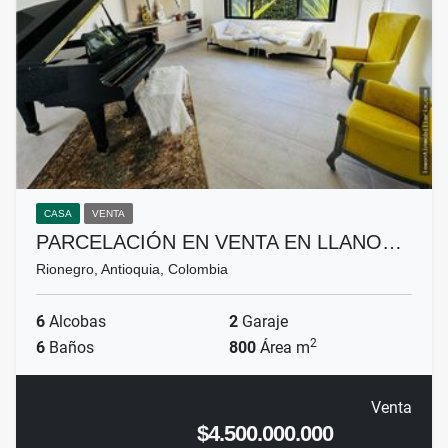
CASA
VENTA
PARCELACIÓN EN VENTA EN LLANO…
Rionegro, Antioquia, Colombia
6
Alcobas
2
Garaje
2
6
Baños
800
Área m
Venta
$4.500.000.000