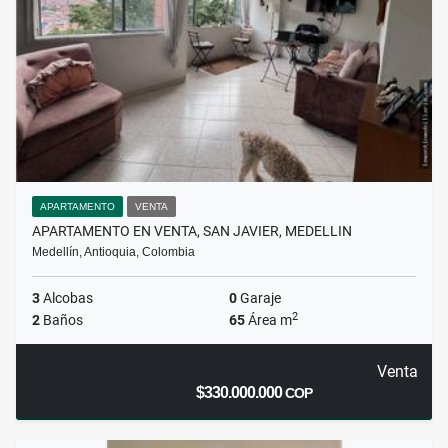
APARTAMENTO
VENTA
APARTAMENTO EN VENTA, SAN JAVIER, MEDELLIN
Medellín, Antioquia, Colombia
3
Alcobas
0
Garaje
2
2
Baños
65
Área m
Venta
$330.000.000
COP