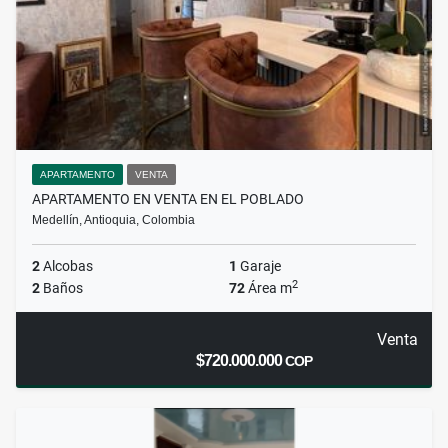
APARTAMENTO
VENTA
APARTAMENTO EN VENTA EN EL POBLADO
Medellín, Antioquia, Colombia
2
Alcobas
1
Garaje
2
2
Baños
72
Área m
Venta
$720.000.000
COP