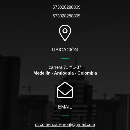
+573028288809
+573028288809
UBICACIÓN
carrera 71 # 1-37
Medellín - Antioquia - Colombia
EMAIL
dircomerciallemont@gmail.com