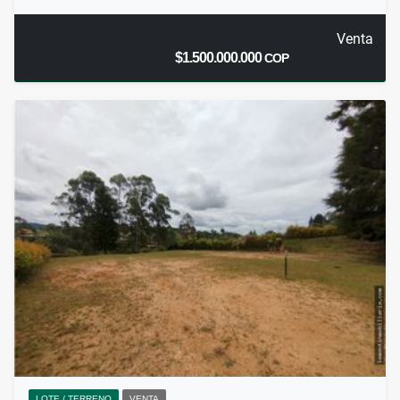
Venta
$1.500.000.000
COP
LOTE / TERRENO
VENTA