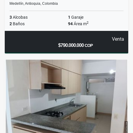
Medellín, Antioquia, Colombia
3
Alcobas
1
Garaje
2
2
Baños
94
Área m
Venta
$790.000.000
COP