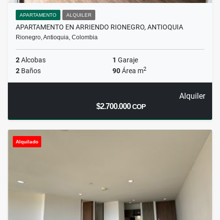
APARTAMENTO
ALQUILER
APARTAMENTO EN ARRIENDO RIONEGRO, ANTIOQUIA
Rionegro, Antioquia, Colombia
2
Alcobas
1
Garaje
2
2
Baños
90
Área m
Alquiler
$2.700.000
COP
Alquilado