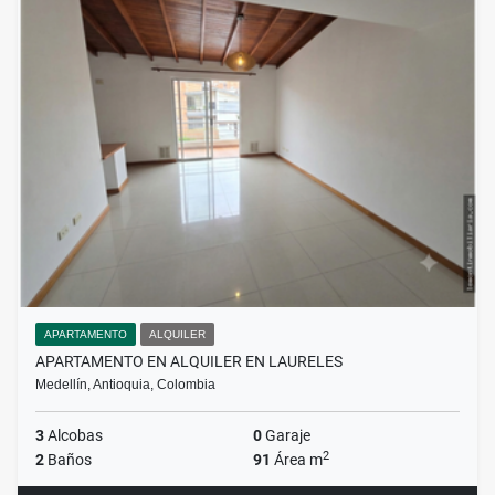
APARTAMENTO
ALQUILER
APARTAMENTO EN ALQUILER EN LAURELES
Medellín, Antioquia, Colombia
3
Alcobas
0
Garaje
2
2
Baños
91
Área m