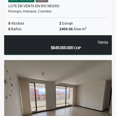
LOTE EN VENTA EN RIO NEGRO
Rionegro, Antioquia, Colombia
0
Alcobas
2
Garaje
2
0
Baños
2404.06
Área m
Venta
$649.000.000
COP