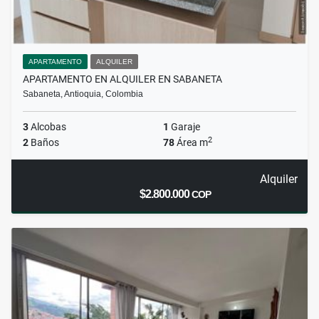
APARTAMENTO
ALQUILER
APARTAMENTO EN ALQUILER EN SABANETA
Sabaneta, Antioquia, Colombia
3
Alcobas
1
Garaje
2
2
Baños
78
Área m
Alquiler
$2.800.000
COP