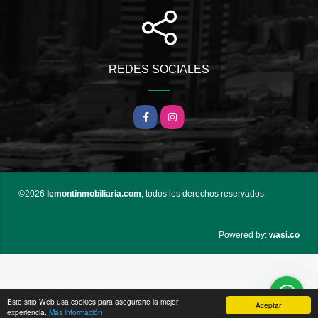
REDES SOCIALES
Facebook
Instagram
©2026
lemontinmobiliaria.com
, todos los derechos reservados.
wasi.co
Powered by:
Este sitio Web usa cookies para asegurarte la mejor
Aceptar
experiencia.
Más información