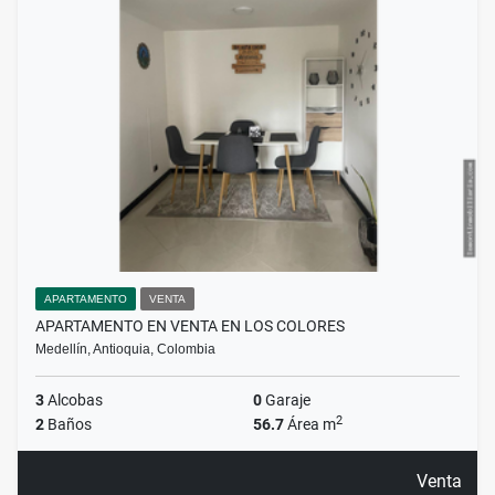
APARTAMENTO
VENTA
APARTAMENTO EN VENTA EN LOS COLORES
Medellín, Antioquia, Colombia
3
Alcobas
0
Garaje
2
2
Baños
56.7
Área m
Venta