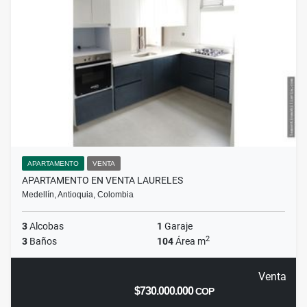
APARTAMENTO
VENTA
APARTAMENTO EN VENTA LAURELES
Medellín, Antioquia, Colombia
3
Alcobas
1
Garaje
2
3
Baños
104
Área m
Venta
$730.000.000
COP