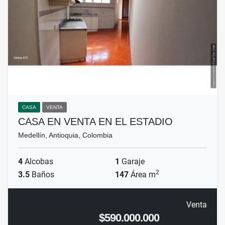
CASA
VENTA
CASA EN VENTA EN EL ESTADIO
Medellín, Antioquia, Colombia
4
Alcobas
1
Garaje
2
3.5
Baños
147
Área m
Venta
$590.000.000