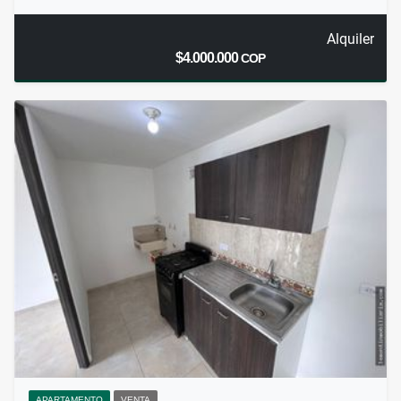
Alquiler
$4.000.000
COP
APARTAMENTO
VENTA