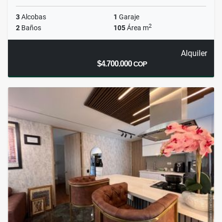
3
Alcobas
1
Garaje
2
2
Baños
105
Área m
Alquiler
$4.700.000
COP