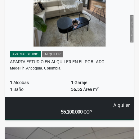
APARTAESTUDIO
ALQUILER
APARTA ESTUDIO EN ALQUILER EN EL POBLADO
Medellín, Antioquia, Colombia
1
Alcobas
1
Garaje
2
1
Baño
56.55
Área m
Alquiler
$5.100.000
COP