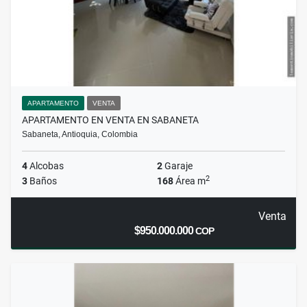
APARTAMENTO
VENTA
APARTAMENTO EN VENTA EN SABANETA
Sabaneta, Antioquia, Colombia
4
Alcobas
2
Garaje
2
3
Baños
168
Área m
Venta
$950.000.000
COP