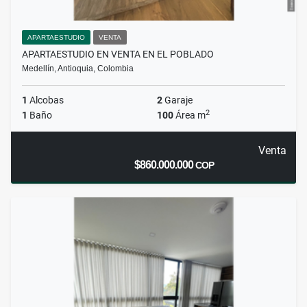
APARTAESTUDIO
VENTA
APARTAESTUDIO EN VENTA EN EL POBLADO
Medellín, Antioquia, Colombia
1
Alcobas
2
Garaje
2
1
Baño
100
Área m
Venta
$860.000.000
COP