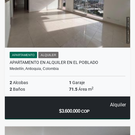
APARTAMENTO
ALQUILER
APARTAMENTO EN ALQUILER EN EL POBLADO
Medellín, Antioquia, Colombia
2
Alcobas
1
Garaje
2
2
Baños
71.5
Área m
Alquiler
$3.600.000
COP