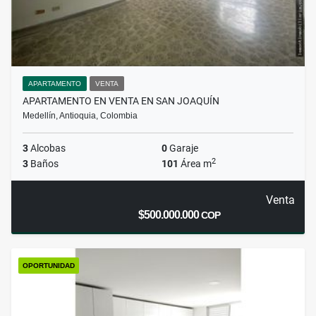
APARTAMENTO
VENTA
APARTAMENTO EN VENTA EN SAN JOAQUÍN
Medellín, Antioquia, Colombia
3
Alcobas
0
Garaje
2
3
Baños
101
Área m
Venta
$500.000.000
COP
OPORTUNIDAD