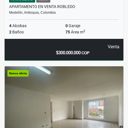
APARTAMENTO EN VENTA ROBLEDO
Medellín, Antioquia, Colombia
4
Alcobas
0
Garaje
2
2
Baños
75
Área m
Venta
$300.000.000
COP
Nueva oferta