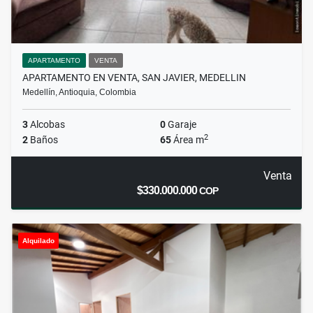
APARTAMENTO
VENTA
APARTAMENTO EN VENTA, SAN JAVIER, MEDELLIN
Medellín, Antioquia, Colombia
3
Alcobas
0
Garaje
2
2
Baños
65
Área m
Venta
$330.000.000
COP
Alquilado