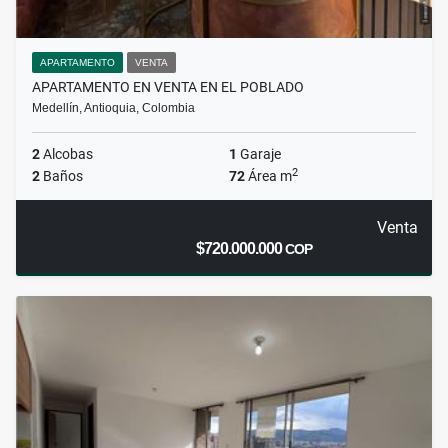
APARTAMENTO
VENTA
APARTAMENTO EN VENTA EN EL POBLADO
Medellín, Antioquia, Colombia
2
Alcobas
1
Garaje
2
2
Baños
72
Área m
Venta
$720.000.000
COP