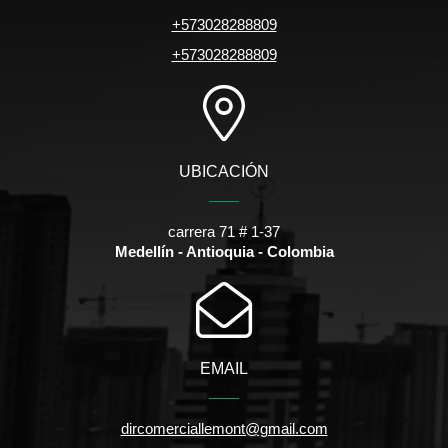
+573028288809
+573028288809
UBICACIÓN
carrera 71 # 1-37
Medellín - Antioquia - Colombia
EMAIL
dircomerciallemont@gmail.com