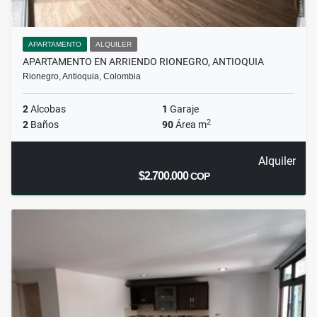
APARTAMENTO
ALQUILER
APARTAMENTO EN ARRIENDO RIONEGRO, ANTIOQUIA
Rionegro, Antioquia, Colombia
2
Alcobas
1
Garaje
2
2
Baños
90
Área m
Alquiler
$2.700.000
COP