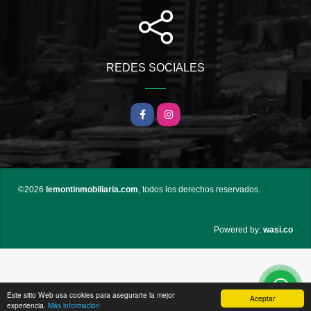
REDES SOCIALES
Facebook
Instagram
©2026
lemontinmobiliaria.com
, todos los derechos reservados.
wasi.co
Powered by:
Este sitio Web usa cookies para asegurarte la mejor
Aceptar
experiencia.
Más información