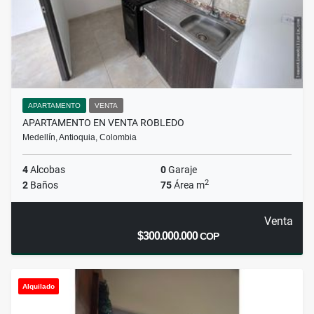
APARTAMENTO
VENTA
APARTAMENTO EN VENTA ROBLEDO
Medellín, Antioquia, Colombia
4
Alcobas
0
Garaje
2
2
Baños
75
Área m
Venta
$300.000.000
COP
Alquilado