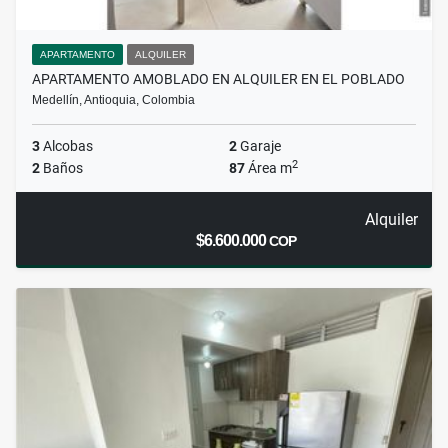
APARTAMENTO
ALQUILER
APARTAMENTO AMOBLADO EN ALQUILER EN EL POBLADO
Medellín, Antioquia, Colombia
3
Alcobas
2
Garaje
2
2
Baños
87
Área m
Alquiler
$6.600.000
COP