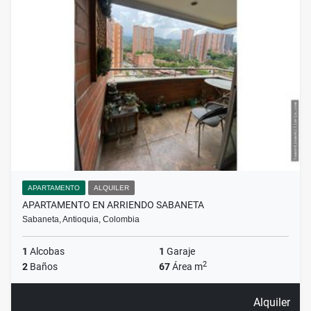
APARTAMENTO
ALQUILER
APARTAMENTO EN ARRIENDO SABANETA
Sabaneta, Antioquia, Colombia
1
Alcobas
1
Garaje
2
2
Baños
67
Área m
Alquiler