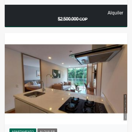
Alquiler
$2.500.000
COP
APARTAMENTO
ALQUILER