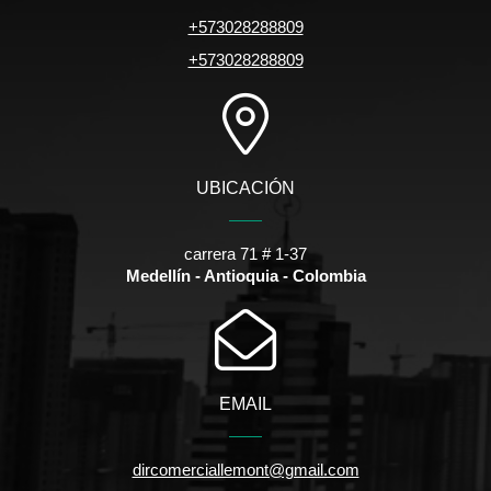
+573028288809
+573028288809
UBICACIÓN
carrera 71 # 1-37
Medellín - Antioquia - Colombia
EMAIL
dircomerciallemont@gmail.com