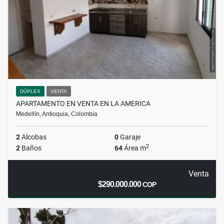
DÚPLEX
VENTA
APARTAMENTO EN VENTA EN LA AMERICA
Medellín, Antioquia, Colombia
2
Alcobas
0
Garaje
2
2
Baños
64
Área m
Venta
$290.000.000
COP