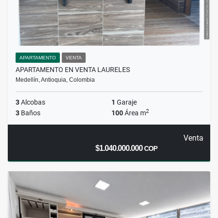
APARTAMENTO
VENTA
APARTAMENTO EN VENTA LAURELES
Medellín, Antioquia, Colombia
3
Alcobas
1
Garaje
2
3
Baños
100
Área m
Venta
$1.040.000.000
COP