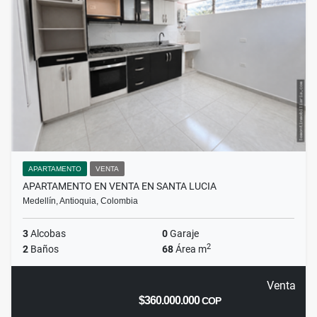
APARTAMENTO
VENTA
APARTAMENTO EN VENTA EN SANTA LUCIA
Medellín, Antioquia, Colombia
3
Alcobas
0
Garaje
2
2
Baños
68
Área m
Venta
$360.000.000
COP