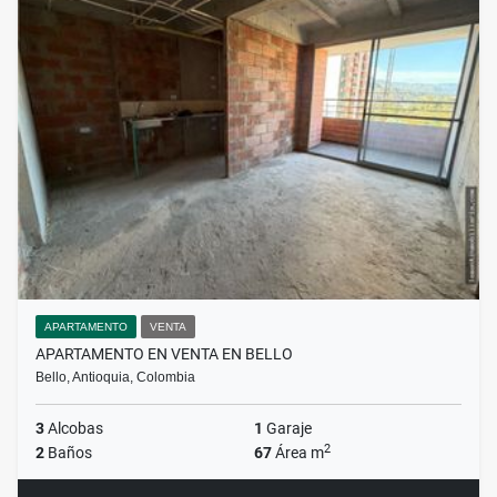
APARTAMENTO
VENTA
APARTAMENTO EN VENTA EN BELLO
Bello, Antioquia, Colombia
3
Alcobas
1
Garaje
2
2
Baños
67
Área m