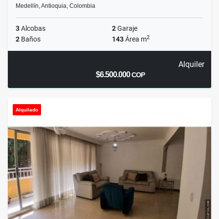
Medellín, Antioquia, Colombia
3
Alcobas
2
Garaje
2
2
Baños
143
Área m
Alquiler
$6.500.000
COP
Alquilado