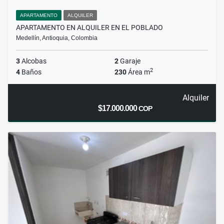
APARTAMENTO
ALQUILER
APARTAMENTO EN ALQUILER EN EL POBLADO
Medellín, Antioquia, Colombia
3
Alcobas
2
Garaje
2
4
Baños
230
Área m
Alquiler
$17.000.000
COP