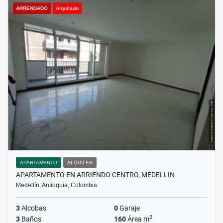
ARRENDADO
Alquilado
APARTAMENTO
ALQUILER
APARTAMENTO EN ARRIENDO CENTRO, MEDELLIN
Medellín, Antioquia, Colombia
3
Alcobas
0
Garaje
2
3
Baños
160
Área m