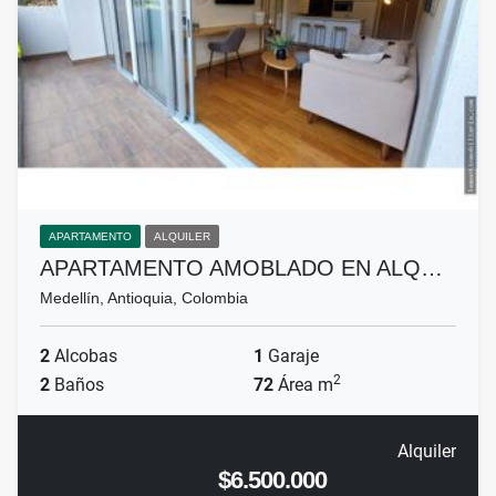
APARTAMENTO
ALQUILER
APARTAMENTO AMOBLADO EN ALQ…
Medellín, Antioquia, Colombia
2
Alcobas
1
Garaje
2
2
Baños
72
Área m
Alquiler
$6.500.000