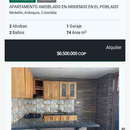
APARTAMENTO AMOBLADO EN ARRIENDO EN EL POBLADO
Medellín, Antioquia, Colombia
2
Alcobas
1
Garaje
2
2
Baños
74
Área m
Alquiler
$6.500.000
COP