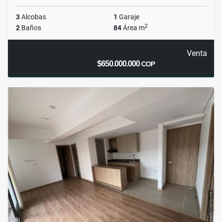
3
Alcobas
1
Garaje
2
2
Baños
84
Área m
Venta
$650.000.000
COP