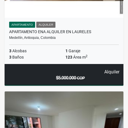
APARTAMENTO
ALQUILER
APARTAMENTO ENA ALQUILER EN LAURELES
Medellín, Antioquia, Colombia
3
Alcobas
1
Garaje
2
3
Baños
123
Área m
Alquiler
$5.000.000
COP