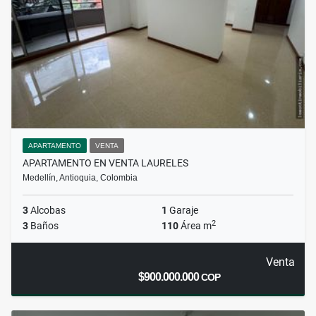
APARTAMENTO
VENTA
APARTAMENTO EN VENTA LAURELES
Medellín, Antioquia, Colombia
3
Alcobas
1
Garaje
2
3
Baños
110
Área m
Venta
$900.000.000
COP