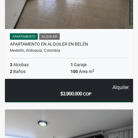
APARTAMENTO
ALQUILER
APARTAMENTO EN ALQUILER EN BELÉN
Medellín, Antioquia, Colombia
3
Alcobas
1
Garaje
2
2
Baños
100
Área m
Alquiler
$3.900.000
COP