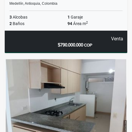
Medellín, Antioquia, Colombia
3
Alcobas
1
Garaje
2
2
Baños
94
Área m
Venta
$790.000.000
COP