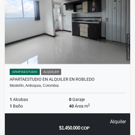
APARTAESTUDIO
ALQUILER
APARTAESTUDIO EN ALQUILER EN ROBLEDO
Medellín, Antioquia, Colombia
1
Alcobas
0
Garaje
2
1
Baño
40
Área m
Alquiler
$1.450.000
COP