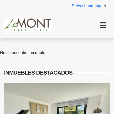
Select Language
▼
No se encontró inmueble .
INMUEBLES
DESTACADOS