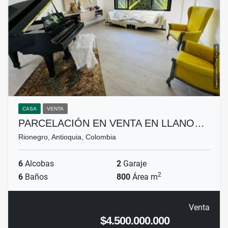
CASA
VENTA
PARCELACIÓN EN VENTA EN LLANO…
Rionegro, Antioquia, Colombia
6
Alcobas
2
Garaje
2
6
Baños
800
Área m
Venta
$4.500.000.000