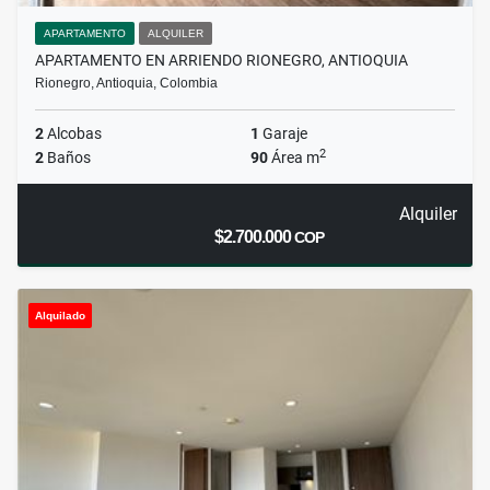
APARTAMENTO
ALQUILER
APARTAMENTO EN ARRIENDO RIONEGRO, ANTIOQUIA
Rionegro, Antioquia, Colombia
2
Alcobas
1
Garaje
2
2
Baños
90
Área m
Alquiler
$2.700.000
COP
Alquilado