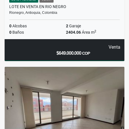
LOTE EN VENTA EN RIO NEGRO
Rionegro, Antioquia, Colombia
0
Alcobas
2
Garaje
2
0
Baños
2404.06
Área m
Venta
$649.000.000
COP