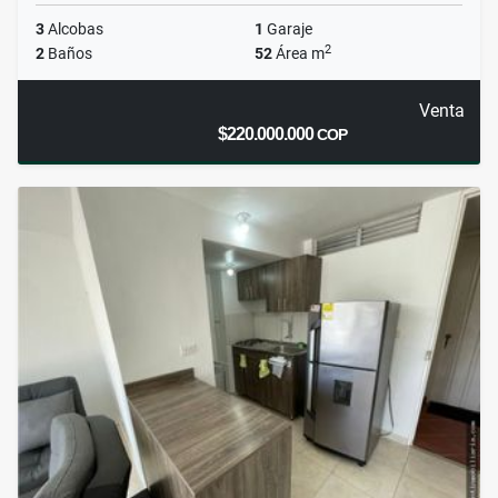
3
Alcobas
1
Garaje
2
2
Baños
52
Área m
Venta
$220.000.000
COP