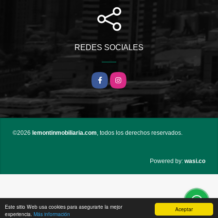
REDES SOCIALES
Facebook
Instagram
©2026
lemontinmobiliaria.com
, todos los derechos reservados.
wasi.co
Powered by:
Este sitio Web usa cookies para asegurarte la mejor
Aceptar
experiencia.
Más información