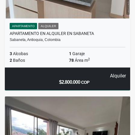
APARTAMENTO
ALQUILER
APARTAMENTO EN ALQUILER EN SABANETA
Sabaneta, Antioquia, Colombia
3
Alcobas
1
Garaje
2
2
Baños
78
Área m
Alquiler
$2.800.000
COP