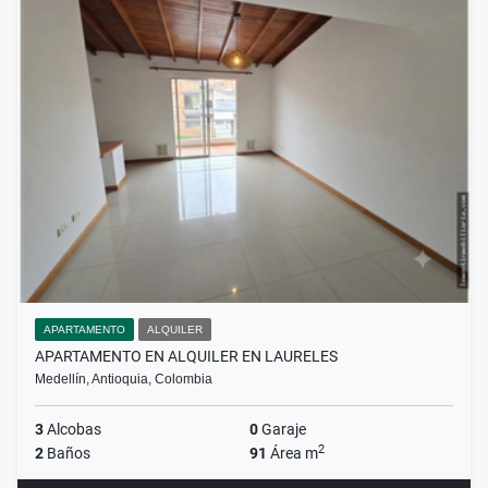
APARTAMENTO
ALQUILER
APARTAMENTO EN ALQUILER EN LAURELES
Medellín, Antioquia, Colombia
3
Alcobas
0
Garaje
2
2
Baños
91
Área m