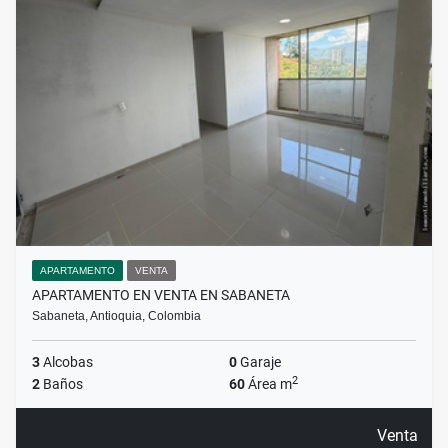
APARTAMENTO
VENTA
APARTAMENTO EN VENTA EN SABANETA
Sabaneta, Antioquia, Colombia
3
Alcobas
0
Garaje
2
2
Baños
60
Área m
Venta