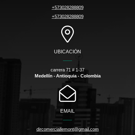
+573028288809
+573028288809
UBICACIÓN
carrera 71 # 1-37
Medellín - Antioquia - Colombia
EMAIL
dircomerciallemont@gmail.com