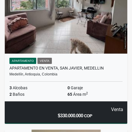
APARTAMENTO
VENTA
APARTAMENTO EN VENTA, SAN JAVIER, MEDELLIN
Medellín, Antioquia, Colombia
3
Alcobas
0
Garaje
2
2
Baños
65
Área m
Venta
$330.000.000
COP