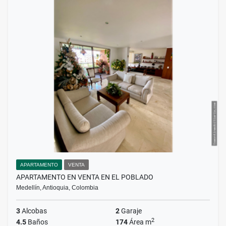
APARTAMENTO
VENTA
APARTAMENTO EN VENTA EN EL POBLADO
Medellín, Antioquia, Colombia
3
Alcobas
2
Garaje
2
4.5
Baños
174
Área m