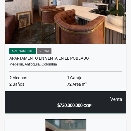
APARTAMENTO
VENTA
APARTAMENTO EN VENTA EN EL POBLADO
Medellín, Antioquia, Colombia
2
Alcobas
1
Garaje
2
2
Baños
72
Área m
Venta
$720.000.000
COP