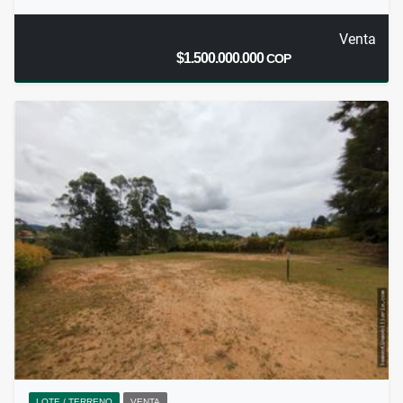
Venta
$1.500.000.000
COP
LOTE / TERRENO
VENTA